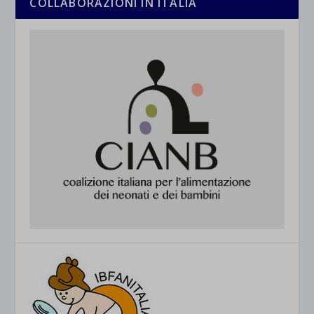
COLLABORAZIONI IN ITALIA