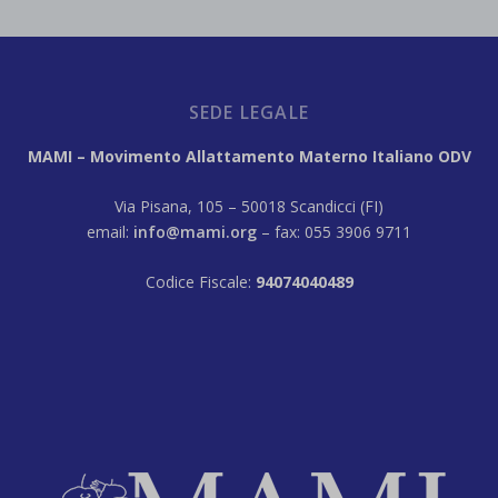
SEDE LEGALE
MAMI – Movimento Allattamento Materno Italiano ODV
Via Pisana, 105 – 50018 Scandicci (FI)
email:
info@mami.org
– fax: 055 3906 9711
Codice Fiscale:
94074040489