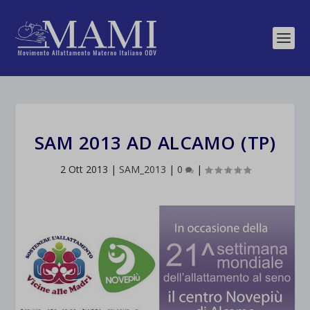
SAM 2013 AD ALCAMO (TP)
2 Ott 2013
|
SAM_2013
|
0
|