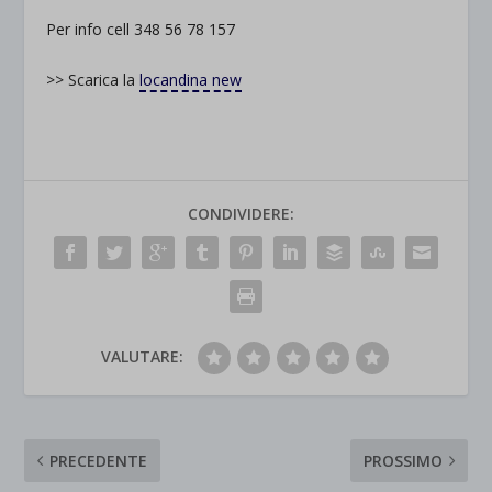
Per info cell 348 56 78 157
>> Scarica la
locandina new
CONDIVIDERE:
VALUTARE:
PRECEDENTE
PROSSIMO