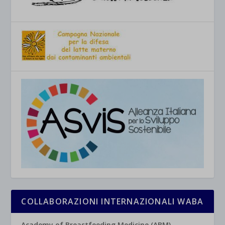
COLLABORAZIONI INTERNAZIONALI WABA
Academy of Breastfeeding Medicine (ABM)