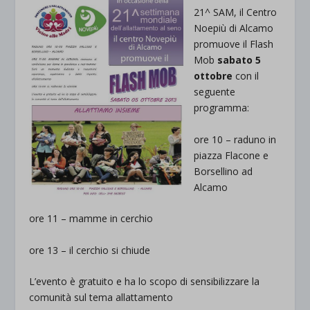
21^ SAM, il Centro
Noepiù di Alcamo
promuove il Flash
Mob
sabato 5
ottobre
con il
seguente
programma:
ore 10 – raduno in
piazza Flacone e
Borsellino ad
Alcamo
ore 11 – mamme in cerchio
ore 13 – il cerchio si chiude
L’evento è gratuito e ha lo scopo di sensibilizzare la
comunità sul tema allattamento