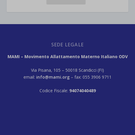
SEDE LEGALE
MAMI – Movimento Allattamento Materno Italiano ODV
Via Pisana, 105 – 50018 Scandicci (FI)
email:
info@mami.org
– fax: 055 3906 9711
Codice Fiscale:
94074040489