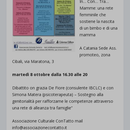
In… Con… Tra…
Mamme: una rete
femminile che
sostiene la nascita
di un bimbo e di una
mamma
A Catania Sede Ass.
promoteo, zona
Cibali, via Maratona, 3
martedì 8 ottobre dalla 16.30 alle 20
Dibattito on grazia De Fiore (consulente IBCLC) e con
Simona Matera (psicoterapeuta) – Sostegno alla
genitorialità per rafforzarne le competenze attraverso
una rete di alleanza tra famiglie”
Associazione Culturale ConTatto mail
info@associazionecontatto.it