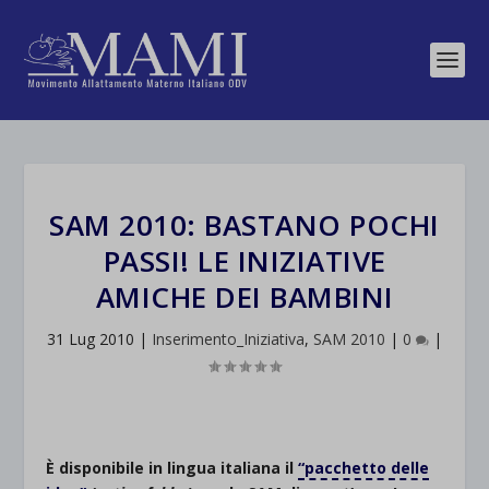
SAM 2010: BASTANO POCHI
PASSI! LE INIZIATIVE
AMICHE DEI BAMBINI
31 Lug 2010
|
Inserimento_Iniziativa
,
SAM 2010
|
0
|
È disponibile in lingua italiana il
“pacchetto delle