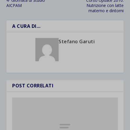
4ª Giornata di Studio
Corso Update 2010:
AICPAM
Nutrizione con latte
materno e dintorni
A CURA DI…
Stefano Garuti
POST CORRELATI