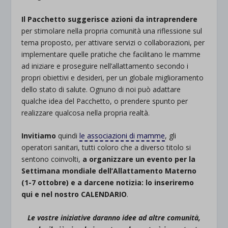
Il Pacchetto suggerisce azioni da intraprendere
per stimolare nella propria comunità una riflessione sul
tema proposto, per attivare servizi o collaborazioni, per
implementare quelle pratiche che facilitano le mamme
ad iniziare e proseguire nell’allattamento secondo i
propri obiettivi e desideri, per un globale miglioramento
dello stato di salute. Ognuno di noi può adattare
qualche idea del Pacchetto, o prendere spunto per
realizzare qualcosa nella propria realtà.
Invitiamo
quindi
le associazioni di mamme
, gli
operatori sanitari, tutti coloro che a diverso titolo si
sentono coinvolti,
a organizzare un evento per la
Settimana mondiale dell’Allattamento Materno
(1-7 ottobre) e a darcene notizia: lo inseriremo
qui e nel nostro CALENDARIO
.
Le vostre iniziative daranno idee ad altre comunità,