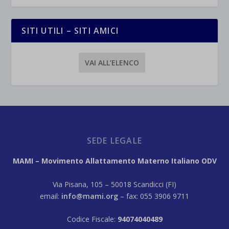
SITI UTILI – SITI AMICI
VAI ALL’ELENCO
SEDE LEGALE
MAMI – Movimento Allattamento Materno Italiano ODV
Via Pisana, 105 – 50018 Scandicci (FI)
email:
info@mami.org
– fax: 055 3906 9711
Codice Fiscale:
94074040489