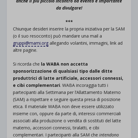
anche il più piccolo incontro od evento è importante
da divulgare!
***
Chiunque desideri inserire la propria iniziativa per la SAM
(o il suo resoconto) può mandare una mail a
gruppi@mami.org
allegando volantini, immagini, link ad
altre pagine.
Si ricorda che
la WABA non accetta
sponsorizzazione di qualsiasi tipo dalle ditte
produttrici di latte artificiale, accessori connessi,
e cibi complementari
. WABA incoraggia tutti i
partecipanti alla Settimana per l’Allattamento Materno
(SAM) a rispettare e seguire questa presa di posizione
etica. Il materiale WABA non deve essere utilizzato
insieme con, oppure da parte di, interessi commerciali
associati alla produzione o vendita di sostituti del latte
materno, accessori connessi, tiralatti, e cibi
complementari. I partecipanti alla SAM che
intendono