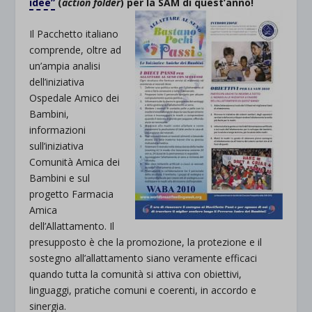
idee”
(
action folder
) per la SAM di quest’anno!
Il Pacchetto italiano
comprende, oltre ad
un’ampia analisi
dell’iniziativa
Ospedale Amico dei
Bambini,
informazioni
sull’iniziativa
Comunità Amica dei
Bambini e sul
progetto Farmacia
Amica
dell’Allattamento. Il
presupposto è che la promozione, la protezione e il
sostegno all’allattamento siano veramente efficaci
quando tutta la comunità si attiva con obiettivi,
linguaggi, pratiche comuni e coerenti, in accordo e
sinergia.