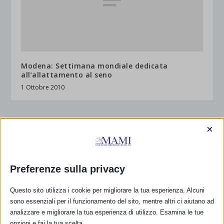
Modena: Settimana mondiale dedicata
all’allattamento al seno
1 Ottobre 2010
×
RISPONDI
Preferenze sulla privacy
Questo sito utilizza i cookie per migliorare la tua esperienza. Alcuni
sono essenziali per il funzionamento del sito, mentre altri ci aiutano ad
analizzare e migliorare la tua esperienza di utilizzo. Esamina le tue
opzioni e fai la tua scelta.