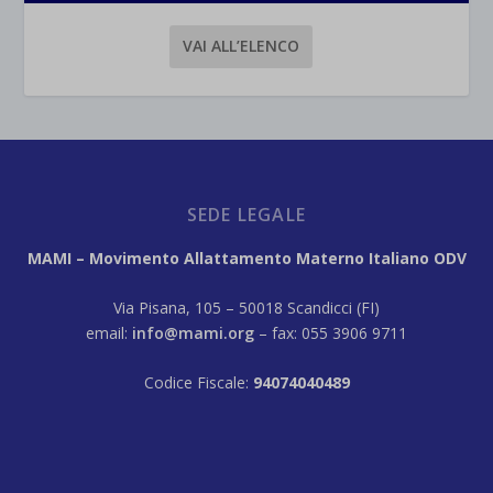
VAI ALL’ELENCO
SEDE LEGALE
MAMI – Movimento Allattamento Materno Italiano ODV
Via Pisana, 105 – 50018 Scandicci (FI)
email:
info@mami.org
– fax: 055 3906 9711
Codice Fiscale:
94074040489