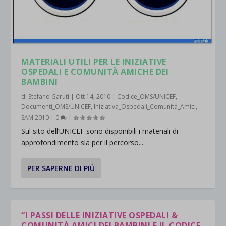
MATERIALI UTILI PER LE INIZIATIVE
OSPEDALI E COMUNITÀ AMICHE DEI
BAMBINI
di
Stefano Garuti
|
Ott 14, 2010
|
Codice_OMS/UNICEF
,
Documenti_OMS/UNICEF
,
Iniziativa_Ospedali_Comunità_Amici
,
SAM 2010
|
0
|
Sul sito dell’UNICEF sono disponibili i materiali di
approfondimento sia per il percorso...
PER SAPERNE DI PIÙ
“I PASSI DELLE INIZIATIVE OSPEDALI &
COMUNITÀ AMICI DEI BAMBINI E IL CODICE