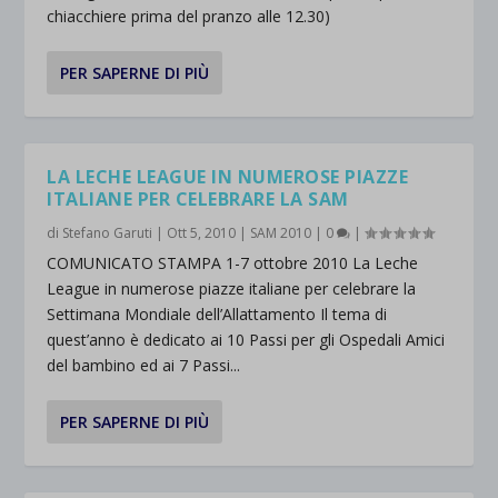
chiacchiere prima del pranzo alle 12.30)
PER SAPERNE DI PIÙ
LA LECHE LEAGUE IN NUMEROSE PIAZZE
ITALIANE PER CELEBRARE LA SAM
di
Stefano Garuti
|
Ott 5, 2010
|
SAM 2010
|
0
|
COMUNICATO STAMPA 1-7 ottobre 2010 La Leche
League in numerose piazze italiane per celebrare la
Settimana Mondiale dell’Allattamento Il tema di
quest’anno è dedicato ai 10 Passi per gli Ospedali Amici
del bambino ed ai 7 Passi...
PER SAPERNE DI PIÙ