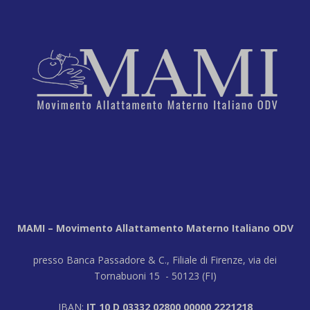
MAMI – Movimento Allattamento Materno Italiano ODV
presso Banca Passadore & C., Filiale di Firenze, via dei
Tornabuoni 15 - 50123 (FI)
IBAN:
IT 10 D 03332 02800 00000 2221218