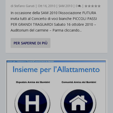
di
Stefano Garuti
|
Ott 16, 2010
|
SAM 2010
|
0
|
In occasione della SAM 2010 l’Associazione FUTURA
invita tutti al Concerto di voci bianche PICCOLI PASSI
PER GRANDI TRAGUARDI Sabato 16 ottobre 2010 –
Auditorium del carmine – Parma cliccando...
PER SAPERNE DI PIÙ