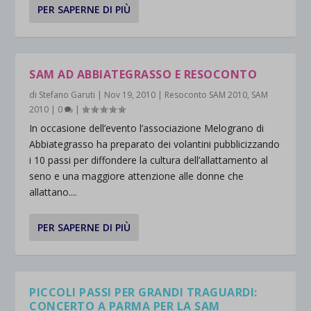
PER SAPERNE DI PIÙ
SAM AD ABBIATEGRASSO E RESOCONTO
di
Stefano Garuti
|
Nov 19, 2010
|
Resoconto SAM 2010
,
SAM
2010
|
0
|
In occasione dell’evento l’associazione Melograno di
Abbiategrasso ha preparato dei volantini pubblicizzando
i 10 passi per diffondere la cultura dell’allattamento al
seno e una maggiore attenzione alle donne che
allattano....
PER SAPERNE DI PIÙ
PICCOLI PASSI PER GRANDI TRAGUARDI:
CONCERTO A PARMA PER LA SAM