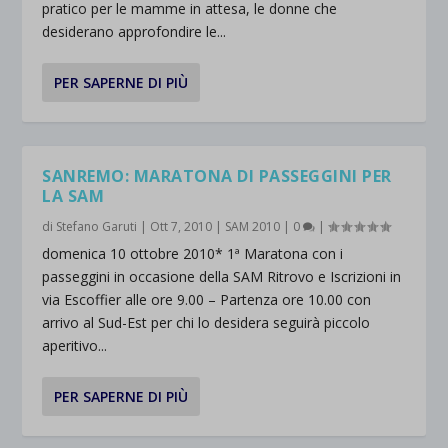
pratico per le mamme in attesa, le donne che
desiderano approfondire le...
PER SAPERNE DI PIÙ
SANREMO: MARATONA DI PASSEGGINI PER
LA SAM
di
Stefano Garuti
|
Ott 7, 2010
|
SAM 2010
|
0
|
domenica 10 ottobre 2010* 1ª Maratona con i
passeggini in occasione della SAM Ritrovo e Iscrizioni in
via Escoffier alle ore 9.00 – Partenza ore 10.00 con
arrivo al Sud-Est per chi lo desidera seguirà piccolo
aperitivo...
PER SAPERNE DI PIÙ