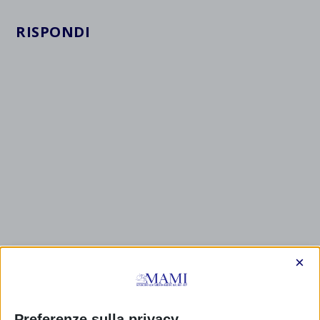
RISPONDI
×
Preferenze sulla privacy