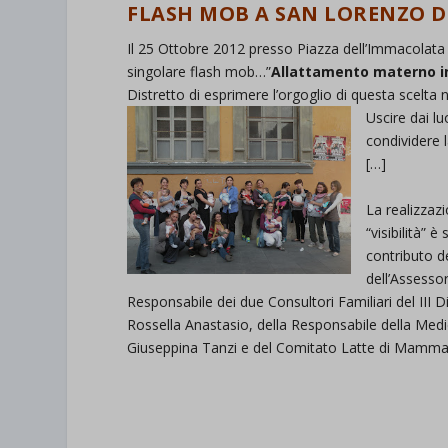
FLASH MOB A SAN LORENZO 
Il 25 Ottobre 2012 presso Piazza dell’Immacolata 
singolare flash mob…”
Allattamento materno i
Distretto di esprimere l’orgoglio di questa scelta
Uscire dai lu
condividere 
[…]
La realizzaz
“visibilità” è
contributo de
dell’Assesso
Responsabile dei due Consultori Familiari del III
Rossella Anastasio, della Responsabile della Medi
Giuseppina Tanzi e del Comitato Latte di Mamma