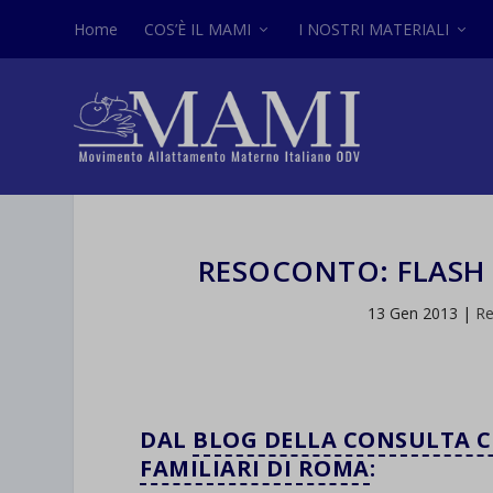
Home
COS’È IL MAMI
I NOSTRI MATERIALI
RESOCONTO: FLASH 
13 Gen 2013
|
Re
DAL
BLOG DELLA CONSULTA C
FAMILIARI DI ROMA
: