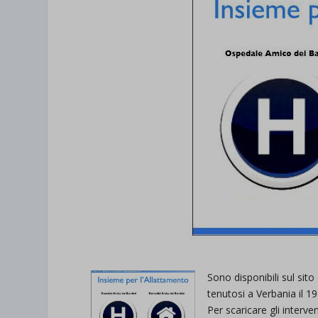
Sono disponibili sul sito
tenutosi a Verbania il 1
Per scaricare gli interve