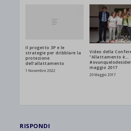
et-save
wpc*
Il progetto 3P e le
Video della Confe
strategie per dribblare la
“Allattamento è…
protezione
#ovunquelodesideri
dell’allattamento
maggio 2017
1 Novembre 2022
20 Maggio 2017
RISPONDI