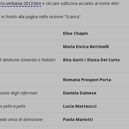
ntro-verbania-2012.htm
e cliccare sull’icona accanto al nome del/i
nk in fondo alla pagina nella sezione “Scarica”.
Elise Chapin
Maria Enrica Bettinelli
di Medicina Generale e Pediatri
Rita Gatti /
Eloisa Del Curto
Romana Prosperi Porta
zione degli informati
Daniela Dainese
o pelle-a-pelle
Lucia Matteucci
heda unica di dimissione
Paola Mariotti