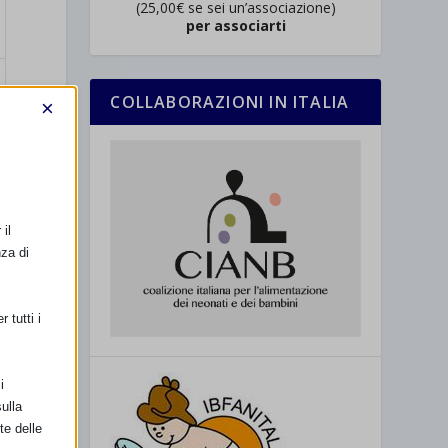
(25,00€ se sei un’associazione)
per associarti
COLLABORAZIONI IN ITALIA
×
il
nza di
 tutti i
i
ulla
te delle