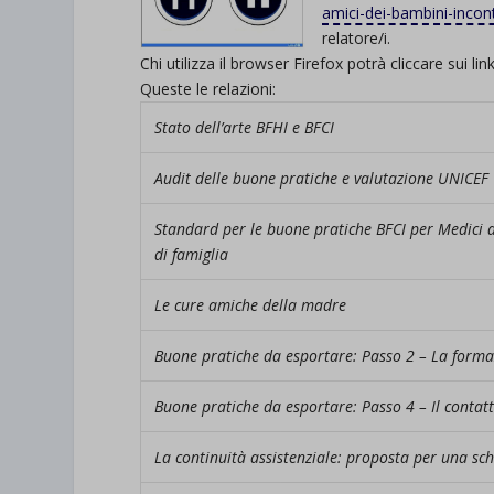
amici-dei-bambini-inco
relatore/i.
Chi utilizza il browser Firefox potrà cliccare sui li
Queste le relazioni:
Stato dell’arte BFHI e BFCI
Audit delle buone pratiche e valutazione UNICEF
Standard per le buone pratiche BFCI per Medici 
di famiglia
Le cure amiche della madre
Buone pratiche da esportare: Passo 2 – La forma
Buone pratiche da esportare: Passo 4 – Il contatt
La continuità assistenziale: proposta per una sc