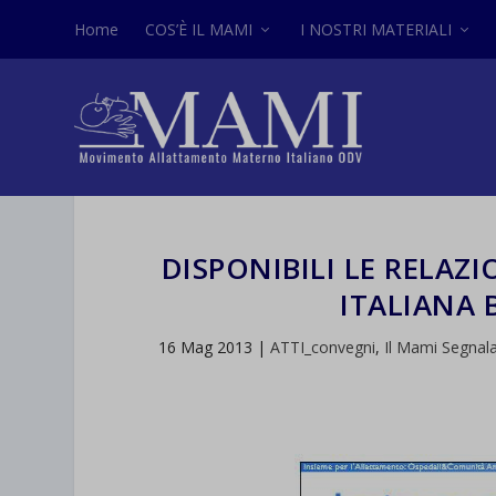
Home
COS’È IL MAMI
I NOSTRI MATERIALI
DISPONIBILI LE RELAZ
ITALIANA 
16 Mag 2013
|
ATTI_convegni
,
Il Mami Segnal