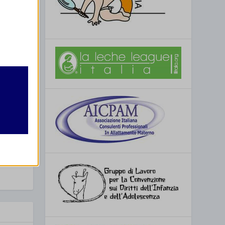
SSIMO
b a Perugia
retto
utente
re