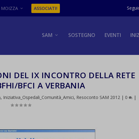
MOIZZA
ASSOCIATI!
SAM
SOSTEGNO
EVENTI
INI
IONI DEL IX INCONTRO DELLA RETE
BFHI/BFCI A VERBANIA
a
,
Iniziativa_Ospedali_Comunità_Amici
,
Resoconto SAM 2012
|
0
|