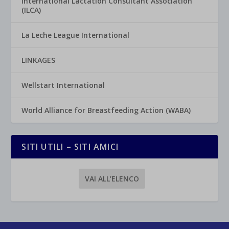
International Lactation Consultant Association
(ILCA)
La Leche League International
LINKAGES
Wellstart International
World Alliance for Breastfeeding Action (WABA)
SITI UTILI – SITI AMICI
VAI ALL’ELENCO