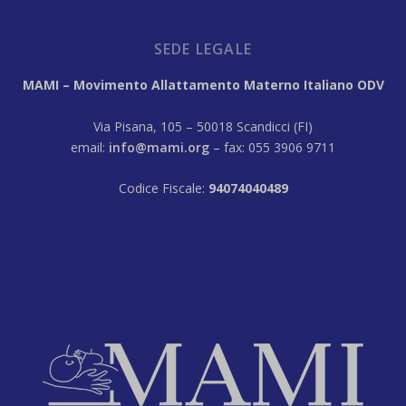
SEDE LEGALE
MAMI – Movimento Allattamento Materno Italiano ODV
Via Pisana, 105 – 50018 Scandicci (FI)
email:
info@mami.org
– fax: 055 3906 9711
Codice Fiscale:
94074040489