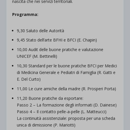
nascita che nei servizi territoriali.
Programma:
9,30 Saluto delle Autorità
9,45 Stato dell’arte BFHI e BFCI (E. Chapin)
10,00 Audit delle buone pratiche e valutazione
UNICEF (M. Bettinelli)
10,30 Standard per le buone pratiche BFCI per Medici
di Medicina Generale e Pediatri di Famiglia (R. Gatti e
E. Del Curto)
11,00 Le cure amiche della madre (R. Prosperi Porta)
11,20 Buone pratiche da esportare:
Passo 2 – La formazione degli informati (D. Dainese)
Passo 4 – Il contatto pelle-a-pelle (L. Matteucci)
La continuità assistenziale: proposta per una scheda
unica di dimissione (P. Mariotti)