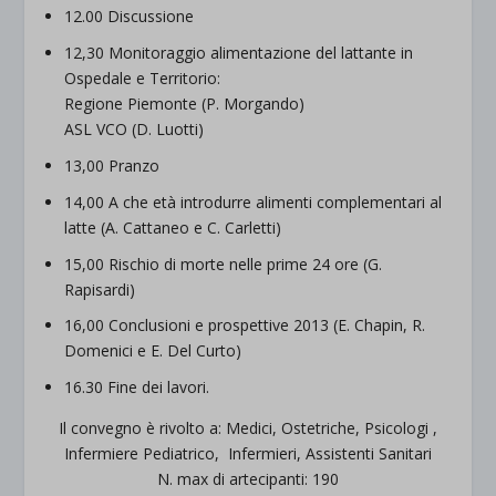
12.00 Discussione
12,30 Monitoraggio alimentazione del lattante in
Ospedale e Territorio:
Regione Piemonte (P. Morgando)
ASL VCO (D. Luotti)
13,00 Pranzo
14,00 A che età introdurre alimenti complementari al
latte (A. Cattaneo e C. Carletti)
15,00 Rischio di morte nelle prime 24 ore (G.
Rapisardi)
16,00 Conclusioni e prospettive 2013 (E. Chapin, R.
Domenici e E. Del Curto)
16.30 Fine dei lavori.
Il convegno è rivolto a: Medici, Ostetriche, Psicologi ,
Infermiere Pediatrico, Infermieri, Assistenti Sanitari
N. max di artecipanti: 190