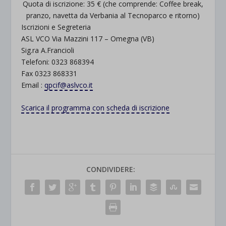
Quota di iscrizione: 35 € (che comprende: Coffee break,
pranzo, navetta da Verbania al Tecnoparco e ritorno)
Iscrizioni e Segreteria
ASL VCO Via Mazzini 117 – Omegna (VB)
Sig.ra A.Francioli
Telefoni: 0323 868394
Fax 0323 868331
Email :
qpcif@aslvco.it
Scarica il programma con scheda di iscrizione
CONDIVIDERE: