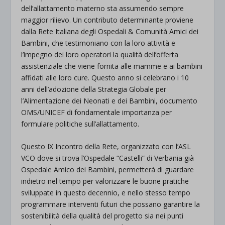
dell’allattamento materno sta assumendo sempre
maggior rilievo. Un contributo determinante proviene
dalla Rete Italiana degli Ospedali & Comunità Amici dei
Bambini, che testimoniano con la loro attività e
l’impegno dei loro operatori la qualità dell’offerta
assistenziale che viene fornita alle mamme e ai bambini
affidati alle loro cure. Questo anno si celebrano i 10
anni dell’adozione della Strategia Globale per
l’Alimentazione dei Neonati e dei Bambini, documento
OMS/UNICEF di fondamentale importanza per
formulare politiche sull’allattamento.
Questo IX Incontro della Rete, organizzato con l’ASL
VCO dove si trova l’Ospedale “Castelli” di Verbania già
Ospedale Amico dei Bambini, permetterà di guardare
indietro nel tempo per valorizzare le buone pratiche
sviluppate in questo decennio, e nello stesso tempo
programmare interventi futuri che possano garantire la
sostenibilità della qualità del progetto sia nei punti