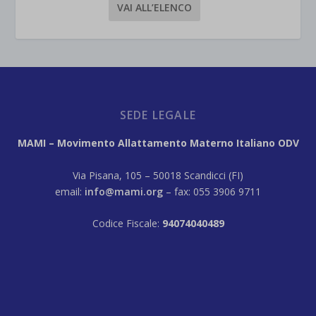
VAI ALL’ELENCO
SEDE LEGALE
MAMI – Movimento Allattamento Materno Italiano ODV
Via Pisana, 105 – 50018 Scandicci (FI)
email:
info@mami.org
– fax: 055 3906 9711
Codice Fiscale:
94074040489