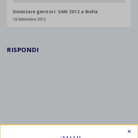
Diventare genitori: SAM 2012 a Biella
18 Settembre 2012
RISPONDI
×