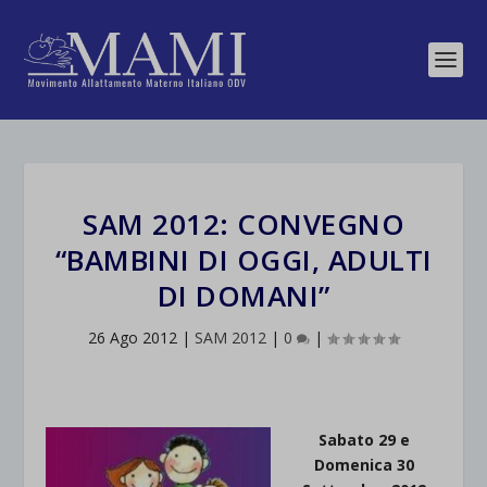
SAM 2012: CONVEGNO
“BAMBINI DI OGGI, ADULTI
DI DOMANI”
26 Ago 2012
|
SAM 2012
|
0
|
Sabato 29 e
Domenica 30