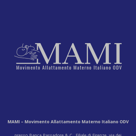
MAMI – Movimento Allattamento Materno Italiano ODV
presso Banca Passadore & C., Filiale di Firenze, via dei