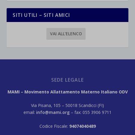
SITI UTILI – SITI AMICI
VAI ALL’ELENCO
SEDE LEGALE
MAMI – Movimento Allattamento Materno Italiano ODV
Via Pisana, 105 – 50018 Scandicci (FI)
email:
info@mami.org
– fax: 055 3906 9711
Codice Fiscale:
94074040489