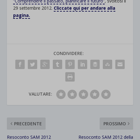
“Comprendere il passato, pianificare il futuro”
, svoltosi il
29 settembre 2012.
Cliccate qui per andare alla
pagina.
CONDIVIDERE:
VALUTARE:
PRECEDENTE
PROSSIMO
Resoconto SAM 2012
Resoconto SAM 2012 della