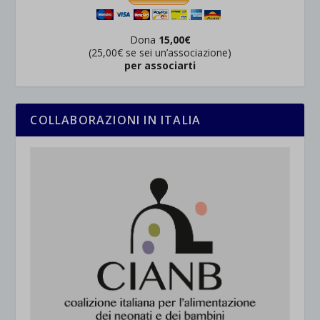
et-saved-post*
wpc*
Dona
15,00€
(25,00€ se sei un’associazione)
per associarti
COLLABORAZIONI IN ITALIA