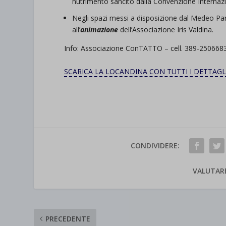
nutrimento sancito dalla Convenzione Internaziona
Negli spazi messi a disposizione dal Medeo Park 
all’
animazione
dell’Associazione Iris Valdina.
Info: Associazione ConTATTO – cell. 389-2506683
SCARICA LA LOCANDINA CON TUTTI I DETTAGL
CONDIVIDERE:
VALUTAR
PRECEDENTE