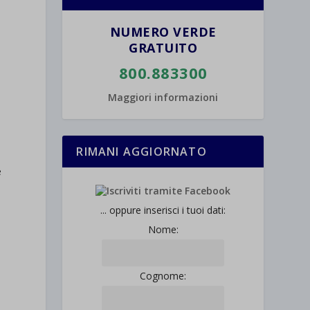
NUMERO VERDE
GRATUITO
800.883300
Maggiori informazioni
RIMANI AGGIORNATO
e
... oppure inserisci i tuoi dati:
a
Nome:
Cognome: