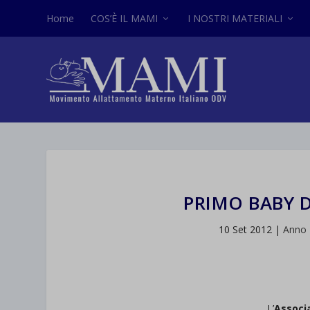
Home
COS’È IL MAMI
I NOSTRI MATERIALI
PRIMO BABY D
10 Set 2012
|
Anno
L’
Associ