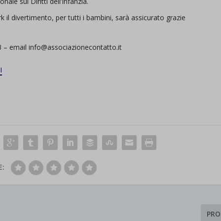
le sui Diritti dell’Infanzia.
il divertimento, per tutti i bambini, sarà assicurato grazie
 – email info@associazionecontatto.it
I
E:
PRO