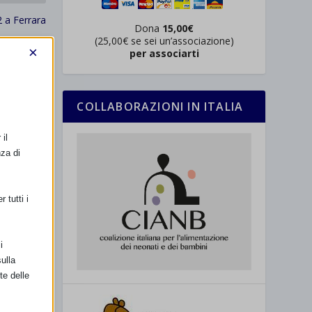
2 a Ferrara
Dona
15,00€
(25,00€ se sei un’associazione)
×
per associarti
COLLABORAZIONI IN ITALIA
il
nza di
 tutti i
i
ulla
te delle