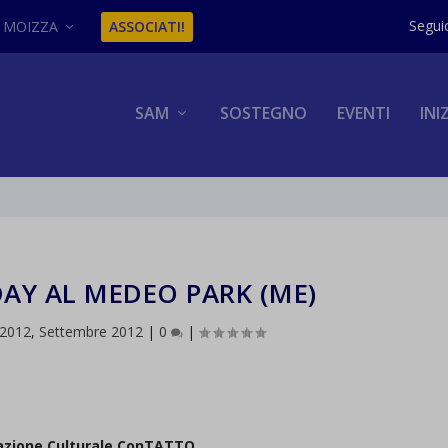
MOIZZA
ASSOCIATI!
SAM
SOSTEGNO
EVENTI
INI
AY AL MEDEO PARK (ME)
 2012
,
Settembre 2012
|
0
|
azione Culturale ConTATTO