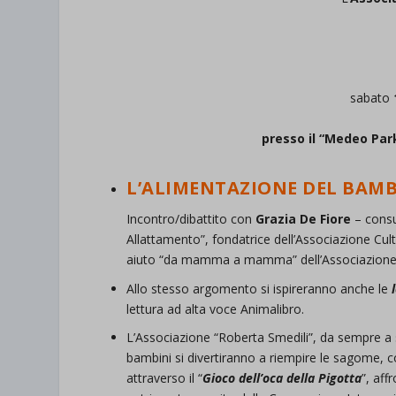
sabato
presso il “Medeo Par
L’ALIMENTAZIONE DEL BAMB
Incontro/dibattito con
Grazia De Fiore
– consu
Allattamento”, fondatrice dell’Associazione Cul
aiuto “da mamma a mamma” dell’Associazione 
Allo stesso argomento si ispireranno anche le
lettura ad alta voce Animalibro.
L’Associazione “Roberta Smedili”, da sempre a 
bambini si divertiranno a riempire le sagome, c
attraverso il “
Gioco dell’oca della Pigotta
”, aff