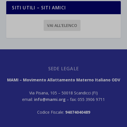
SITI UTILI – SITI AMICI
VAI ALL’ELENCO
SEDE LEGALE
MAMI – Movimento Allattamento Materno Italiano ODV
Via Pisana, 105 – 50018 Scandicci (FI)
email:
info@mami.org
– fax: 055 3906 9711
Codice Fiscale:
94074040489