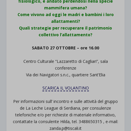
fisiologico, è andato perdendosi nella specie
mammifera umana?
Come vivono ad oggi le madri e bambini i loro
allattamenti?
Quali strategie per recuperare il patrimonio
collettivo l’allattamento?
SABATO 27 OTTOBRE – ore 16.00
Centro Culturale “Lazzaretto di Cagliari”, sala
conferenze
Via dei Navigatori s.n.c., quartiere Sant’Elia
SCARICA IL VOLANTINO
Per informazioni sull’ incontro e sulle attività del gruppo
de La Leche League di Serdiana, per consulenze
telefoniche e/o per richieste di materiale informativo,
contattate la consulente Hilda, tel. 3488650315 , e-mail:
zanda.p@tiscali.it