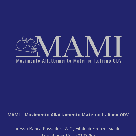
MAMI – Movimento Allattamento Materno Italiano ODV
presso Banca Passadore & C., Filiale di Firenze, via dei
Tornabuoni 15 - 50123 (FI)