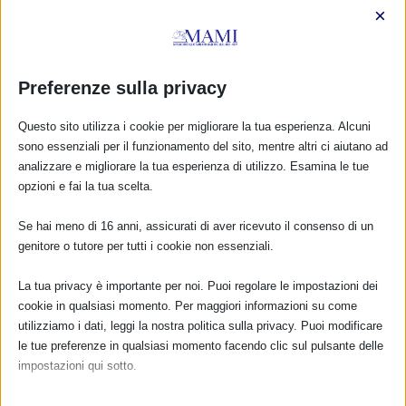
×
Preferenze sulla privacy
Questo sito utilizza i cookie per migliorare la tua esperienza. Alcuni
sono essenziali per il funzionamento del sito, mentre altri ci aiutano ad
analizzare e migliorare la tua esperienza di utilizzo. Esamina le tue
opzioni e fai la tua scelta.
Se hai meno di 16 anni, assicurati di aver ricevuto il consenso di un
genitore o tutore per tutti i cookie non essenziali.
CALENDARIO EVENTI
La tua privacy è importante per noi. Puoi regolare le impostazioni dei
cookie in qualsiasi momento. Per maggiori informazioni su come
Non ci sono eventi
utilizziamo i dati, leggi la nostra politica sulla privacy. Puoi modificare
le tue preferenze in qualsiasi momento facendo clic sul pulsante delle
TUTTI GLI EVENTI
impostazioni qui sotto.
Nota che, se scegli di disabilitare alcuni tipi di cookie, questo potrebbe