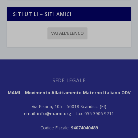
SITI UTILI – SITI AMICI
VAI ALL’ELENCO
SEDE LEGALE
MAMI – Movimento Allattamento Materno Italiano ODV
Via Pisana, 105 – 50018 Scandicci (FI)
email:
info@mami.org
– fax: 055 3906 9711
Codice Fiscale:
94074040489