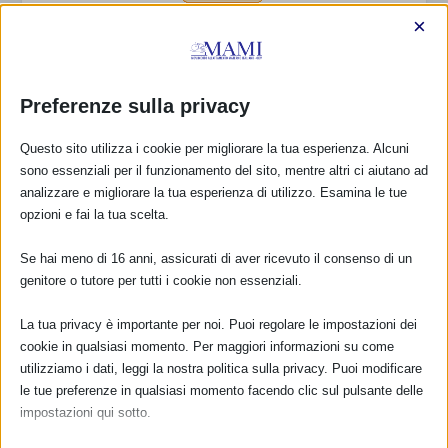
×
Dona
15,00€
(25,00€ se sei un’associazione)
per associarti
Preferenze sulla privacy
Questo sito utilizza i cookie per migliorare la tua esperienza. Alcuni
COLLABORAZIONI IN ITALIA
sono essenziali per il funzionamento del sito, mentre altri ci aiutano ad
analizzare e migliorare la tua esperienza di utilizzo. Esamina le tue
opzioni e fai la tua scelta.
Se hai meno di 16 anni, assicurati di aver ricevuto il consenso di un
genitore o tutore per tutti i cookie non essenziali.
La tua privacy è importante per noi. Puoi regolare le impostazioni dei
cookie in qualsiasi momento. Per maggiori informazioni su come
utilizziamo i dati, leggi la nostra politica sulla privacy. Puoi modificare
le tue preferenze in qualsiasi momento facendo clic sul pulsante delle
impostazioni qui sotto.