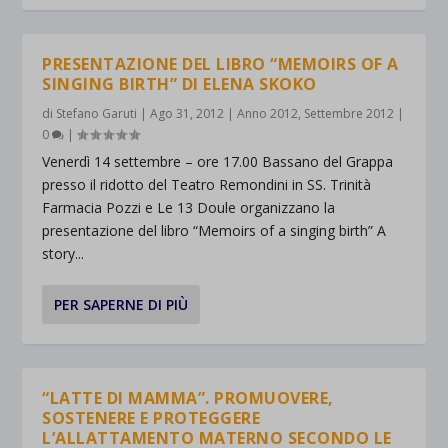
PRESENTAZIONE DEL LIBRO “MEMOIRS OF A
SINGING BIRTH” DI ELENA SKOKO
di
Stefano Garuti
|
Ago 31, 2012
|
Anno 2012
,
Settembre 2012
|
0
|
Venerdì 14 settembre – ore 17.00 Bassano del Grappa
presso il ridotto del Teatro Remondini in SS. Trinità
Farmacia Pozzi e Le 13 Doule organizzano la
presentazione del libro “Memoirs of a singing birth” A
story...
PER SAPERNE DI PIÙ
“LATTE DI MAMMA”. PROMUOVERE,
SOSTENERE E PROTEGGERE
L’ALLATTAMENTO MATERNO SECONDO LE