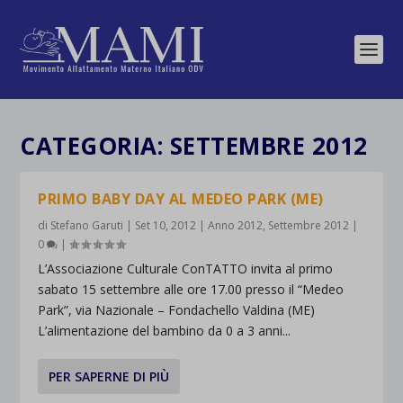
CATEGORIA:
SETTEMBRE 2012
PRIMO BABY DAY AL MEDEO PARK (ME)
di
Stefano Garuti
|
Set 10, 2012
|
Anno 2012
,
Settembre 2012
|
0
|
L’Associazione Culturale ConTATTO invita al primo
sabato 15 settembre alle ore 17.00 presso il “Medeo
Park”, via Nazionale – Fondachello Valdina (ME)
L’alimentazione del bambino da 0 a 3 anni...
PER SAPERNE DI PIÙ