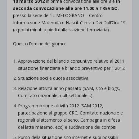
10 marzo 2012
in prima convocazione alle ore 8 e
in
seconda convocazione alle ore 11.00
a
TREVISO
,
presso la sede de “IL MELOGRANO – Centro
Informazione Maternità e Nascita” in via Dei Dall’Oro 19
(a pochi minuti a piedi dalla stazione ferroviaria)
.
Questo l’ordine del giorno:
Approvazione del bilancio consuntivo relativo al 2011,
situazione finanziaria e bilancio preventivo per il 2012
Situazione soci e quota associativa
Relazione attività anno passato (SAM, sito e blogs,
Comitato nazionale multisettoriale…)
Programmazione attività 2012 (SAM 2012,
partecipazione al gruppo CRC, Comitato nazionale e
regionali allattamento al seno, Campagna in difesa
del latte materno, ecc) e suddivisione dei compiti
Punto della situazione sito internet e suoi possibili