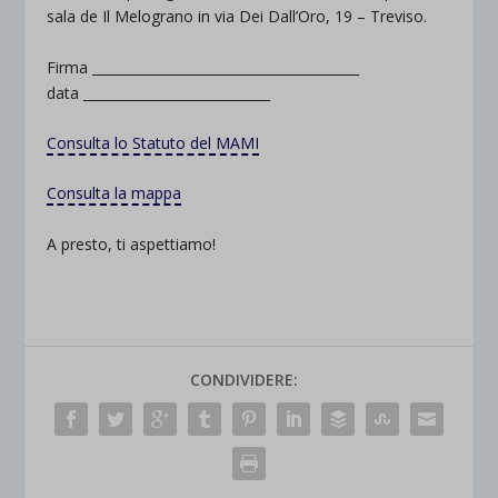
sala de Il Melograno in via Dei Dall’Oro, 19 – Treviso.
Firma ________________________________________
data ____________________________
Consulta lo Statuto del MAMI
Consulta la mappa
A presto, ti aspettiamo!
CONDIVIDERE: