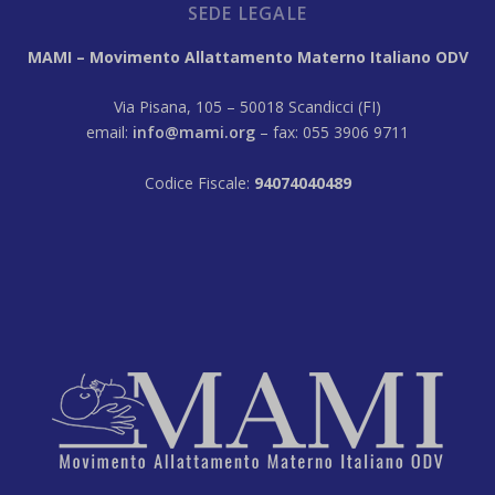
SEDE LEGALE
MAMI – Movimento Allattamento Materno Italiano ODV
Via Pisana, 105 – 50018 Scandicci (FI)
email:
info@mami.org
– fax: 055 3906 9711
Codice Fiscale:
94074040489