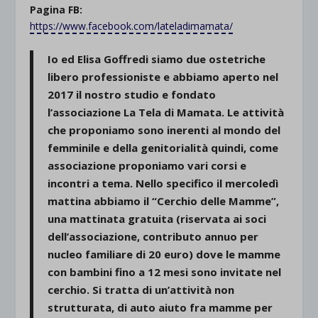
Pagina FB:
https://www.facebook.com/lateladimamata/
Io ed Elisa Goffredi siamo due ostetriche
libero professioniste e abbiamo aperto nel
2017 il nostro studio e fondato
l’associazione La Tela di Mamata. Le attività
che proponiamo sono inerenti al mondo del
femminile e della genitorialità quindi, come
associazione proponiamo vari corsi e
incontri a tema. Nello specifico il mercoledì
mattina abbiamo il “Cerchio delle Mamme”,
una mattinata gratuita (riservata ai soci
dell’associazione, contributo annuo per
nucleo familiare di 20 euro) dove le mamme
con bambini fino a 12 mesi sono invitate nel
cerchio. Si tratta di un’attività non
strutturata, di auto aiuto fra mamme per