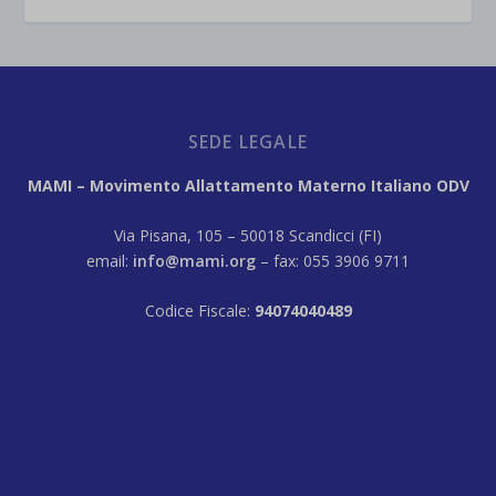
SEDE LEGALE
MAMI – Movimento Allattamento Materno Italiano ODV
Via Pisana, 105 – 50018 Scandicci (FI)
email:
info@mami.org
– fax: 055 3906 9711
Codice Fiscale:
94074040489