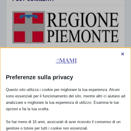
Punti di sostegno all’allattamento al seno nei
×
consultori e punti nascita del Piemonte
10 Luglio 2012
Preferenze sulla privacy
Questo sito utilizza i cookie per migliorare la tua esperienza. Alcuni
sono essenziali per il funzionamento del sito, mentre altri ci aiutano ad
analizzare e migliorare la tua esperienza di utilizzo. Esamina le tue
opzioni e fai la tua scelta.
Se hai meno di 16 anni, assicurati di aver ricevuto il consenso di un
genitore o tutore per tutti i cookie non essenziali.