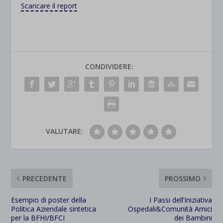
Scaricare il report
CONDIVIDERE:
VALUTARE:
PRECEDENTE
PROSSIMO
Esempio di poster della
I Passi dell’Iniziativa
Politica Aziendale sintetica
Ospedali&Comunità Amici
per la BFHI/BFCI
dei Bambini