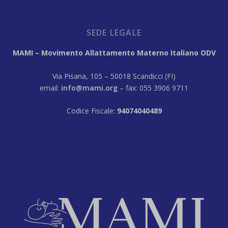
SEDE LEGALE
MAMI – Movimento Allattamento Materno Italiano ODV
Via Pisana, 105 – 50018 Scandicci (FI)
email:
info@mami.org
– fax: 055 3906 9711
Codice Fiscale:
94074040489