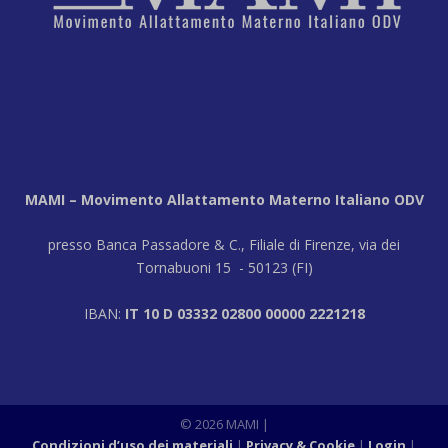
MAMI – Movimento Allattamento Materno Italiano ODV
presso Banca Passadore & C., Filiale di Firenze, via dei
Tornabuoni 15 - 50123 (FI)
IBAN:
IT 10 D 03332 02800 00000 2221218
© 2026 MAMI
|
Condizioni d’uso dei materiali
Privacy & Cookie
Login
|