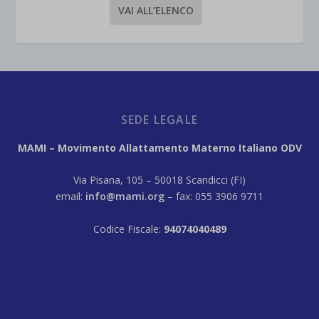
VAI ALL’ELENCO
SEDE LEGALE
MAMI – Movimento Allattamento Materno Italiano ODV
Via Pisana, 105 – 50018 Scandicci (FI)
email:
info@mami.org
– fax: 055 3906 9711
Codice Fiscale:
94074040489