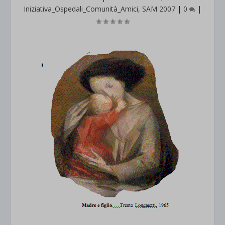
Iniziativa_Ospedali_Comunità_Amici
,
SAM 2007
|
0
|