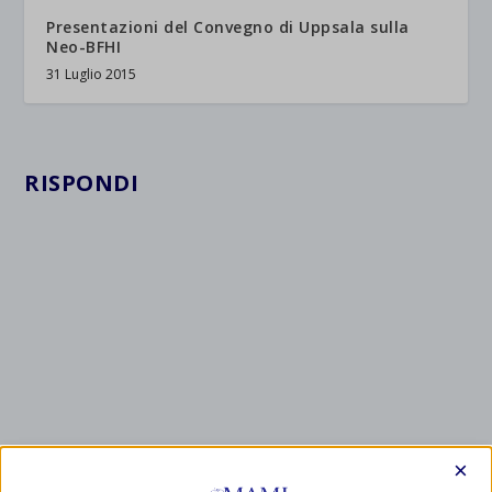
Presentazioni del Convegno di Uppsala sulla
Neo-BFHI
31 Luglio 2015
RISPONDI
×