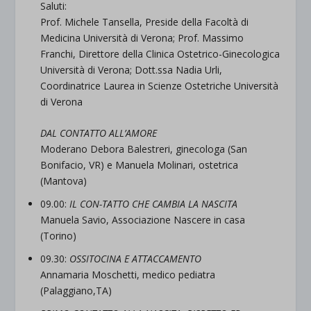
Saluti:
Prof. Michele Tansella, Preside della Facoltà di
Medicina Università di Verona; Prof. Massimo
Franchi, Direttore della Clinica Ostetrico-Ginecologica
Università di Verona; Dott.ssa Nadia Urli,
Coordinatrice Laurea in Scienze Ostetriche Università
di Verona
DAL CONTATTO ALL’AMORE
Moderano Debora Balestreri, ginecologa (San
Bonifacio, VR) e Manuela Molinari, ostetrica
(Mantova)
09.00:
IL CON-TATTO CHE CAMBIA LA NASCITA
Manuela Savio, Associazione Nascere in casa
(Torino)
09.30:
OSSITOCINA E ATTACCAMENTO
Annamaria Moschetti, medico pediatra
(Palaggiano,TA)