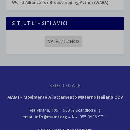
World Alliance for Breastfeeding Action (WABA)
SITI UTILI – SITI AMICI
VAI ALL’ELENCO
SEDE LEGALE
MAMI – Movimento Allattamento Materno Italiano ODV
Via Pisana, 105 – 50018 Scandicci (FI)
email:
info@mami.org
– fax: 055 3906 9711