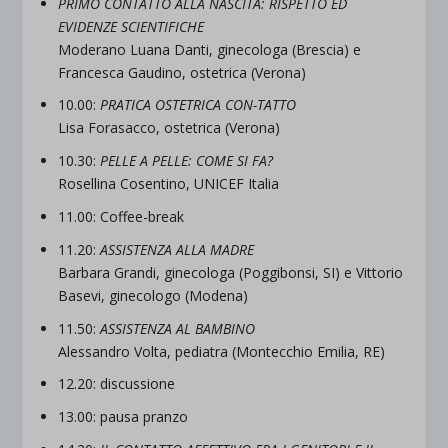
PRIMO CONTATTO ALLA NASCITA: RISPETTO ED
EVIDENZE SCIENTIFICHE
Moderano Luana Danti, ginecologa (Brescia) e
Francesca Gaudino, ostetrica (Verona)
10.00:
PRATICA OSTETRICA CON-TATTO
Lisa Forasacco, ostetrica (Verona)
10.30:
PELLE A PELLE: COME SI FA?
Rosellina Cosentino, UNICEF Italia
11.00: Coffee-break
11.20:
ASSISTENZA ALLA MADRE
Barbara Grandi, ginecologa (Poggibonsi, SI) e Vittorio
Basevi, ginecologo (Modena)
11.50:
ASSISTENZA AL BAMBINO
Alessandro Volta, pediatra (Montecchio Emilia, RE)
12.20: discussione
13.00: pausa pranzo