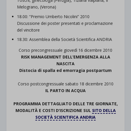
Toschi, ginecologa (Perugia), Tiziana Valpiana, Il
Melograno, (Verona)
18.00: “Premio Umberto Nicolini” 2010
Discussione dei poster presentati e proclamazione
del vincitore
18.30: Assemblea della Società Scientifica ANDRIA
Corso precongressuale giovedì 16 dicembre 2010
RISK MANAGEMENT DELL’EMERGENZA ALLA
NASCITA
Distocia di spalla ed emorragia postpartum
Corso postcongressuale sabato 18 dicembre 2010
IL PARTO IN ACQUA
PROGRAMMA DETTAGLIATO DELLE TRE GIORNATE,
MODALITÀ E COSTI D’ISCRIZIONE SUL
SITO DELLA
SOCIETÀ SCIENTIFICA ANDRIA