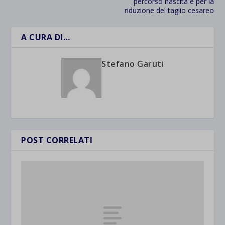
percorso nascita e per la
riduzione del taglio cesareo
A CURA DI…
Stefano Garuti
POST CORRELATI