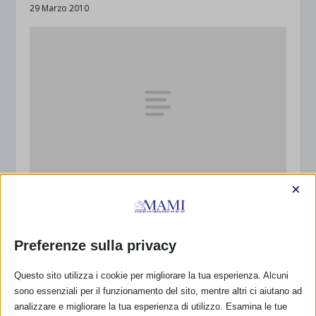
29 Marzo 2010
×
GIORNATE STUDIO E INCONTRI CON JACK
NEWMAN
13 Ottobre 2010
Preferenze sulla privacy
Questo sito utilizza i cookie per migliorare la tua esperienza. Alcuni
sono essenziali per il funzionamento del sito, mentre altri ci aiutano ad
analizzare e migliorare la tua esperienza di utilizzo. Esamina le tue