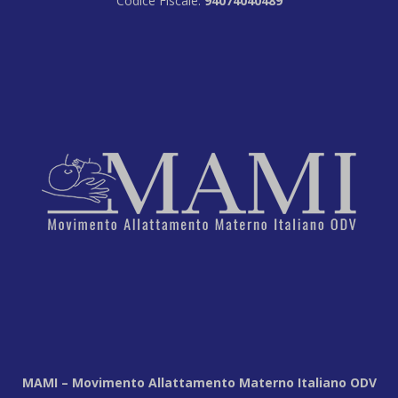
Codice Fiscale:
94074040489
MAMI – Movimento Allattamento Materno Italiano ODV