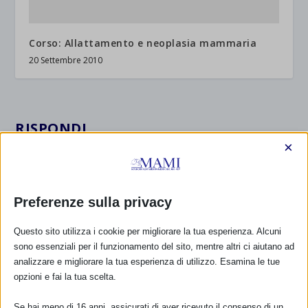
Corso: Allattamento e neoplasia mammaria
20 Settembre 2010
RISPONDI
×
Preferenze sulla privacy
Questo sito utilizza i cookie per migliorare la tua esperienza. Alcuni
sono essenziali per il funzionamento del sito, mentre altri ci aiutano ad
analizzare e migliorare la tua esperienza di utilizzo. Esamina le tue
opzioni e fai la tua scelta.
Se hai meno di 16 anni, assicurati di aver ricevuto il consenso di un