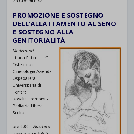
via Grosoli n.42
PROMOZIONE E SOSTEGNO
DELL’ALLATTAMENTO AL SENO
E SOSTEGNO ALLA
GENITORIALITÀ
Moderatori
Liliana Pittini – U.O.
Ostetricia e
Ginecologia Azienda
Ospedaliera –
Universitaria di
Ferrara
Rosalia Trombini –
Pediatria Libera
Scelta
ore 9,00 –
Apertura
conferenza e Saluto