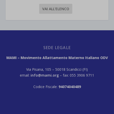
VAI ALL’ELENCO
SEDE LEGALE
MAMI – Movimento Allattamento Materno Italiano ODV
Via Pisana, 105 – 50018 Scandicci (FI)
email:
info@mami.org
– fax: 055 3906 9711
Codice Fiscale:
94074040489