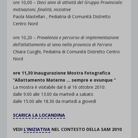
ore 10,00 –
Dieci anni di attività del Gruppo Provinciale:
motivazioni, finalità, iniziative
Paola Mastellari , Pediatria di Comunità Distretto
Centro Nord
ore 10,20 –
Prevalenza e percorso di implementazione
dell’allattamento al seno nella provincia di Ferrara
Chiara Cuoghi, Pediatria di Comunità Distretto Centro
Nord
ore 11,30 Inaugurazione Mostra Fotografica
“Allattamento Materno … sempre e ovunque ”
La mostra è visitabile dal 6 al 16 ottobre 2010:
dalle 9.00 alle 13.00 da martedì a sabato
dalle 15.00 alle 18.30 da martedì a giovedì
SCARICA LA LOCANDINA
VEDI
L’INIZIATIVA
NEL CONTESTO DELLA SAM 2010