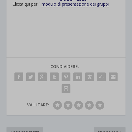
Clicca qui per il
modulo di presentazione dei gruppi
CONDIVIDERE:
VALUTARE: