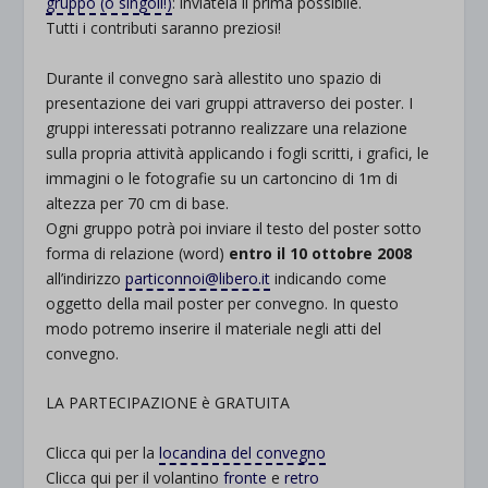
gruppo (o singoli!)
: inviatela il prima possibile.
Tutti i contributi saranno preziosi!
Durante il convegno sarà allestito uno spazio di
presentazione dei vari gruppi attraverso dei poster. I
gruppi interessati potranno realizzare una relazione
sulla propria attività applicando i fogli scritti, i grafici, le
immagini o le fotografie su un cartoncino di 1m di
altezza per 70 cm di base.
Ogni gruppo potrà poi inviare il testo del poster sotto
forma di relazione (word)
entro il 10 ottobre 2008
all’indirizzo
particonnoi@libero.it
indicando come
oggetto della mail poster per convegno. In questo
modo potremo inserire il materiale negli atti del
convegno.
LA PARTECIPAZIONE è GRATUITA
Clicca qui per la
locandina del convegno
Clicca qui per il volantino
fronte
e
retro