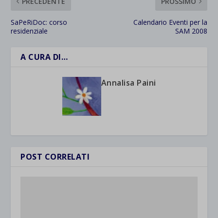
PRECEDENTE
PROSSIMO
SaPeRiDoc: corso
Calendario Eventi per la
residenziale
SAM 2008
A CURA DI…
Annalisa Paini
POST CORRELATI