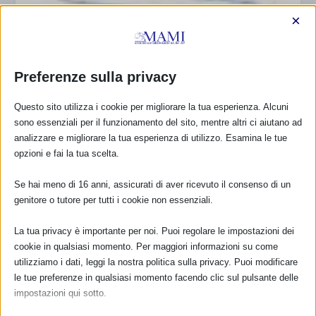
×
Preferenze sulla privacy
Conferenza ILCA e VELB: “A World Wide View on
Breastfeeding”
Questo sito utilizza i cookie per migliorare la tua esperienza. Alcuni
3 Ottobre 2008
sono essenziali per il funzionamento del sito, mentre altri ci aiutano ad
analizzare e migliorare la tua esperienza di utilizzo. Esamina le tue
opzioni e fai la tua scelta.
RISPONDI
Se hai meno di 16 anni, assicurati di aver ricevuto il consenso di un
genitore o tutore per tutti i cookie non essenziali.
La tua privacy è importante per noi. Puoi regolare le impostazioni dei
cookie in qualsiasi momento. Per maggiori informazioni su come
utilizziamo i dati, leggi la nostra politica sulla privacy. Puoi modificare
le tue preferenze in qualsiasi momento facendo clic sul pulsante delle
impostazioni qui sotto.