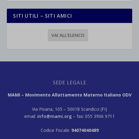
SITI UTILI – SITI AMICI
VAI ALL’ELENCO
SEDE LEGALE
MAMI – Movimento Allattamento Materno Italiano ODV
Via Pisana, 105 – 50018 Scandicci (FI)
email:
info@mami.org
– fax: 055 3906 9711
Codice Fiscale:
94074040489