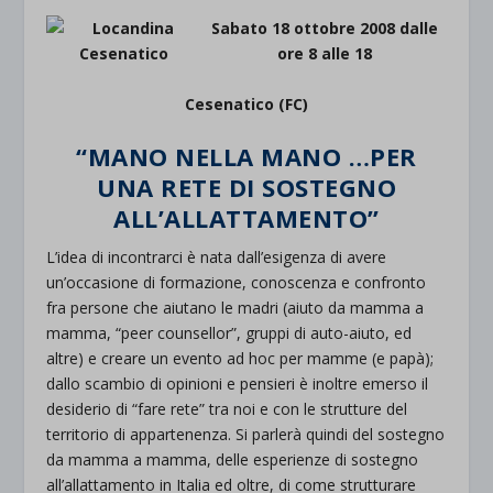
Sabato 18 ottobre 2008 dalle
ore 8 alle 18
Cesenatico (FC)
“MANO NELLA MANO …PER
UNA RETE DI SOSTEGNO
ALL’ALLATTAMENTO”
L’idea di incontrarci è nata dall’esigenza di avere
un’occasione di formazione, conoscenza e confronto
fra persone che aiutano le madri (aiuto da mamma a
mamma, “peer counsellor”, gruppi di auto-aiuto, ed
altre) e creare un evento ad hoc per mamme (e papà);
dallo scambio di opinioni e pensieri è inoltre emerso il
desiderio di “fare rete” tra noi e con le strutture del
territorio di appartenenza. Si parlerà quindi del sostegno
da mamma a mamma, delle esperienze di sostegno
all’allattamento in Italia ed oltre, di come strutturare