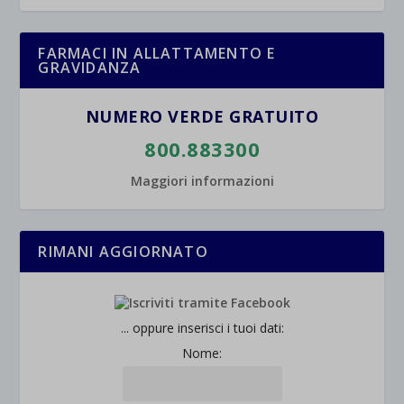
et-saved-post*
wpc*
FARMACI IN ALLATTAMENTO E
GRAVIDANZA
NUMERO VERDE GRATUITO
800.883300
Maggiori informazioni
RIMANI AGGIORNATO
... oppure inserisci i tuoi dati:
Nome: