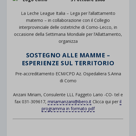
La Leche League Italia – Lega per l’allattamento
materno – in collaborazione con il Collegio
interprovinciale delle ostetriche di Como-Lecco, in
occasione della Settimana Mondiale per l’Allattamento,
organizza
SOSTEGNO ALLE MAMME –
ESPERIENZE SUL TERRITORIO
Pre-accreditamento ECM/CPD Az. Ospedaliera S.Anna
di Como
Anzani Miriam, Consulente LLL Faggeto Lario -CO- tel e
fax 031-309617,
miriamanzani@ibero.it
Clicca qui per
il
programma in formato pdf