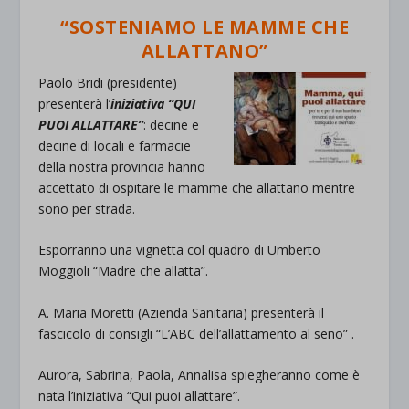
“SOSTENIAMO LE MAMME CHE
ALLATTANO”
Paolo Bridi (presidente)
presenterà l’
iniziativa “QUI
PUOI ALLATTARE”
: decine e
decine di locali e farmacie
della nostra provincia hanno
accettato di ospitare le mamme che allattano mentre
sono per strada.
Esporranno una vignetta col quadro di Umberto
Moggioli “Madre che allatta”.
A. Maria Moretti (Azienda Sanitaria) presenterà il
fascicolo di consigli “L’ABC dell’allattamento al seno” .
Aurora, Sabrina, Paola, Annalisa spiegheranno come è
nata l’iniziativa “Qui puoi allattare”.