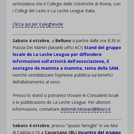
un’iniziativa che il Collegio delle Ostetriche di Roma, con
i Collegi del Lazio e La Leche League Italia.
Clicca qui per il pieghevole
Sabato 4 ottobre
, a
Belluno
a partire dalle ore 8.30 in
Piazza Dei Martiri (davanti uffici ACI)
Stand del gruppo
locale de La Leche League per diffondere
informazioni sull’attività dell’associazione, il
sostegno da mamma a mamma, tema della SAM
,
nonché sensibilizzare l’opinione pubblica sui benefici
dell’allattamento al seno.
Presso lo stand si potranno trovare le Consulenti locali
e le pubblicazioni de La Leche League. Per ulteriori
informazioni, contattare
dolomiti.intonaci@libero.it
Sabato 4 ottobre
, presso “spazio famiglie” in via Mur
di Cadola n.10 a
Cavarzano (BL)
incontro del gruppo