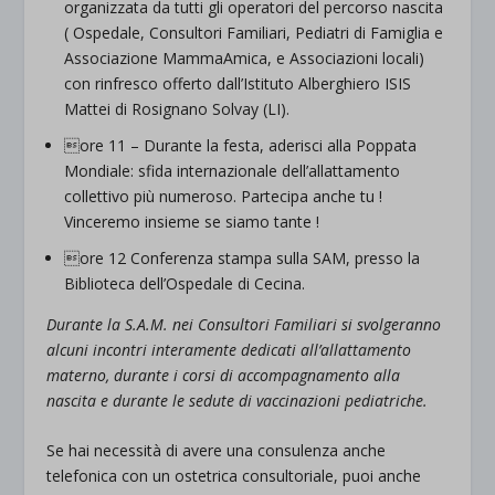
organizzata da tutti gli operatori del percorso nascita
( Ospedale, Consultori Familiari, Pediatri di Famiglia e
Associazione MammaAmica, e Associazioni locali)
con rinfresco offerto dall’Istituto Alberghiero ISIS
Mattei di Rosignano Solvay (LI).
ore 11 – Durante la festa, aderisci alla Poppata
Mondiale: sfida internazionale dell’allattamento
collettivo più numeroso. Partecipa anche tu !
Vinceremo insieme se siamo tante !
ore 12 Conferenza stampa sulla SAM, presso la
Biblioteca dell’Ospedale di Cecina.
Durante la S.A.M. nei Consultori Familiari si svolgeranno
alcuni incontri interamente dedicati all’allattamento
materno, durante i corsi di accompagnamento alla
nascita e durante le sedute di vaccinazioni pediatriche.
Se hai necessità di avere una consulenza anche
telefonica con un ostetrica consultoriale, puoi anche