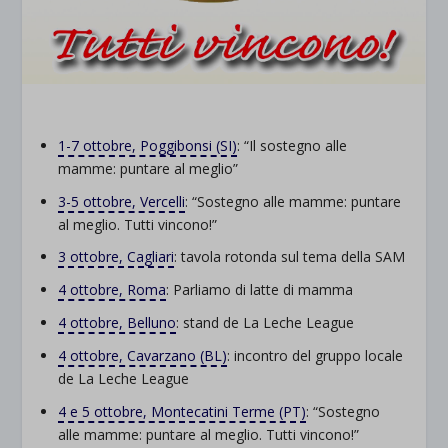
1-7 ottobre, Poggibonsi (SI)
: “Il sostegno alle
mamme: puntare al meglio”
3-5 ottobre, Vercelli
: “Sostegno alle mamme: puntare
al meglio. Tutti vincono!”
3 ottobre, Cagliari
: tavola rotonda sul tema della SAM
4 ottobre, Roma
: Parliamo di latte di mamma
4 ottobre, Belluno
: stand de La Leche League
4 ottobre, Cavarzano (BL)
: incontro del gruppo locale
de La Leche League
4 e 5 ottobre, Montecatini Terme (PT)
: “Sostegno
alle mamme: puntare al meglio. Tutti vincono!”