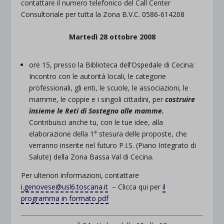
contattare il numero telefonico del Call Center
Consultoriale per tutta la Zona B.V.C. 0586-614208
Martedì 28 ottobre 2008
ore 15, presso la Biblioteca dell’Ospedale di Cecina:
Incontro con le autorità locali, le categorie
professionali, gli enti, le scuole, le associazioni, le
mamme, le coppie e i singoli cittadini, per
costruire
insieme le Reti di Sostegno alle mamme.
Contribuisci anche tu, con le tue idee, alla
elaborazione della 1° stesura delle proposte, che
verranno inserite nel futuro P.I.S. (Piano Integrato di
Salute) della Zona Bassa Val di Cecina.
Per ulteriori informazioni, contattare
i.genovese@usl6.toscana.it
– Clicca qui per
il
programma in formato pdf