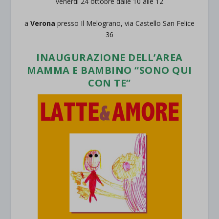
venerdì 24 ottobre dalle 10 alle 12
a
Verona
presso Il Melograno, via Castello San Felice
36
INAUGURAZIONE DELL’AREA
MAMMA E BAMBINO
“SONO QUI
CON TE”