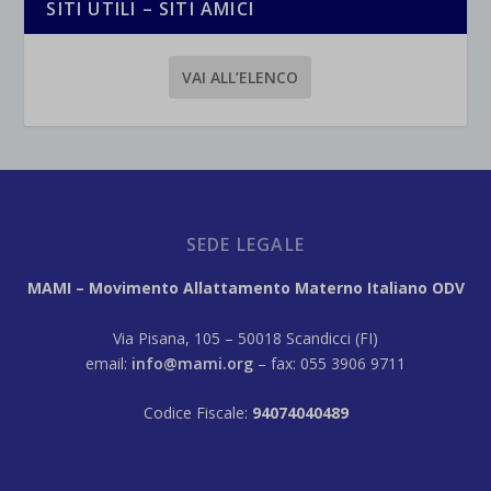
SITI UTILI – SITI AMICI
VAI ALL’ELENCO
SEDE LEGALE
MAMI – Movimento Allattamento Materno Italiano ODV
Via Pisana, 105 – 50018 Scandicci (FI)
email:
info@mami.org
– fax: 055 3906 9711
Codice Fiscale:
94074040489