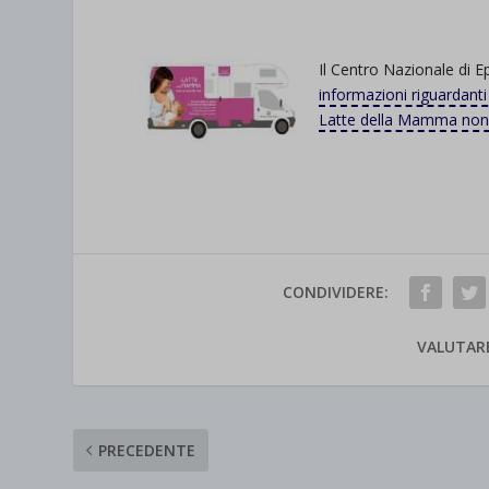
Il Centro Nazionale di 
informazioni riguardanti
Latte della Mamma non
CONDIVIDERE:
VALUTAR
PRECEDENTE