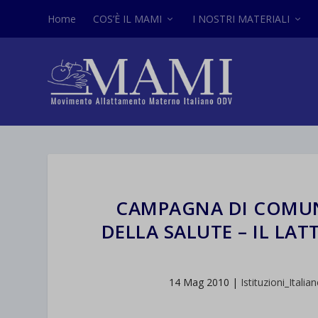
Home
COS’È IL MAMI
I NOSTRI MATERIALI
CAMPAGNA DI COMUN
DELLA SALUTE – IL LA
14 Mag 2010
|
Istituzioni_Italia