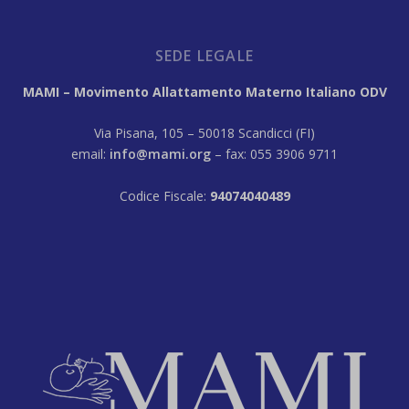
SEDE LEGALE
MAMI – Movimento Allattamento Materno Italiano ODV
Via Pisana, 105 – 50018 Scandicci (FI)
email:
info@mami.org
– fax: 055 3906 9711
Codice Fiscale:
94074040489