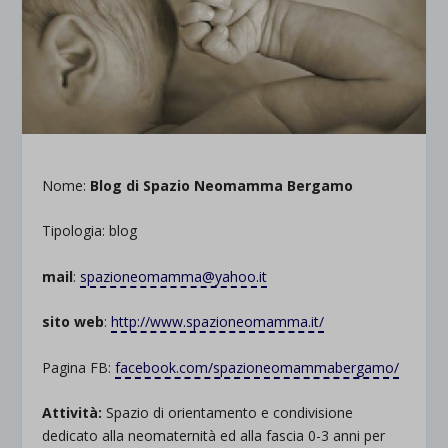
Nome:
Blog di Spazio Neomamma Bergamo
Tipologia: blog
mail
:
spazioneomamma@yahoo.it
sito web
:
http://www.spazioneomamma.it/
Pagina FB:
facebook.com/spazioneomammabergamo/
Attività:
Spazio di orientamento e condivisione
dedicato alla neomaternità ed alla fascia 0-3 anni per