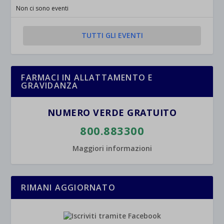
jetpackState[message]
Mostra dettagli
Non ci sono eventi
et-saved-post*
TUTTI GLI EVENTI
wpc*
FARMACI IN ALLATTAMENTO E
GRAVIDANZA
NUMERO VERDE GRATUITO
800.883300
Maggiori informazioni
RIMANI AGGIORNATO