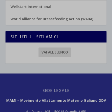
Wellstart International
World Alliance for Breastfeeding Action (WABA)
SITI UTILI – SITI AMICI
VAI ALL’ELENCO
SEDE LEGALE
MAMI – Movimento Allattamento Materno Italiano ODV
Via Pisana, 105 – 50018 Scandicci (FI)