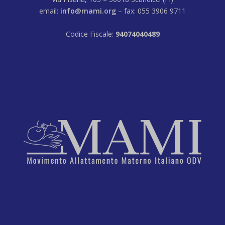
email:
info@mami.org
– fax: 055 3906 9711
Codice Fiscale:
94074040489