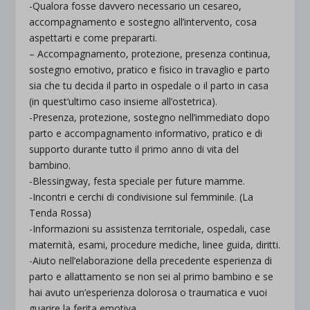
-Qualora fosse davvero necessario un cesareo,
accompagnamento e sostegno all’intervento, cosa
aspettarti e come prepararti.
– Accompagnamento, protezione, presenza continua,
sostegno emotivo, pratico e fisico in travaglio e parto
sia che tu decida il parto in ospedale o il parto in casa
(in quest’ultimo caso insieme all’ostetrica).
-Presenza, protezione, sostegno nell’immediato dopo
parto e accompagnamento informativo, pratico e di
supporto durante tutto il primo anno di vita del
bambino.
-Blessingway, festa speciale per future mamme.
-Incontri e cerchi di condivisione sul femminile. (La
Tenda Rossa)
-Informazioni su assistenza territoriale, ospedali, case
maternità, esami, procedure mediche, linee guida, diritti.
-Aiuto nell’elaborazione della precedente esperienza di
parto e allattamento se non sei al primo bambino e se
hai avuto un’esperienza dolorosa o traumatica e vuoi
guarire la ferita emotiva.