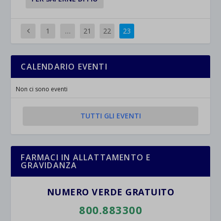
1
…
21
22
23
CALENDARIO EVENTI
Non ci sono eventi
TUTTI GLI EVENTI
FARMACI IN ALLATTAMENTO E
GRAVIDANZA
NUMERO VERDE GRATUITO
800.883300