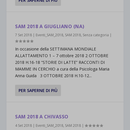
PER SAPERNE DI PIÙ
SAM 2018 A GIUGLIANO (NA)
7 Set 2018
|
Eventi_SAM_2018
,
SAM 2018
,
Senza categoria
|
In occasione della SETTIMANA MONDIALE
ALLATTAMENTO 1 – 7 ottobre 2018 2 OTTOBRE
2018 H.16-18 “STORIE DI LATTE” RACCONTI DI
MAMME IN CERCHIO a cura della Psicologa Maria
Anna Guida 3 OTTOBRE 2018 H.10-12...
PER SAPERNE DI PIÙ
SAM 2018 A CHIVASSO
4 Set 2018
|
Eventi_SAM_2018
,
SAM 2018
|