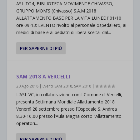
ASL TO4, BIBLIOTECA MOVIMENTE CHIVASSO,
GRUPPO MOM’S (Chivasso) S.A.M 2018
ALLATTAMENTO BASE PER LA VITA LUNEDI’ 01/10
ore 09-13: EVENTO rivolto al personale ospedaliero, ai
medici di base e ai pediatri di libera scelta dal...
PER SAPERNE DI PIÙ
SAM 2018 A VERCELLI
20 Ago 2018
|
Eventi_SAM_2018
,
SAM 2018
|
L’ASL VC, in collaborazione con il Comune di Vercelli,
presenta Settimana Mondiale Allattamento 2018
Venerdì 28 settembre presso l’Ospedale S. Andrea
8,30-16,00 presso l’Aula Magna corso “Allattamento
operatori...
PER SAPERNE DI PIÙ