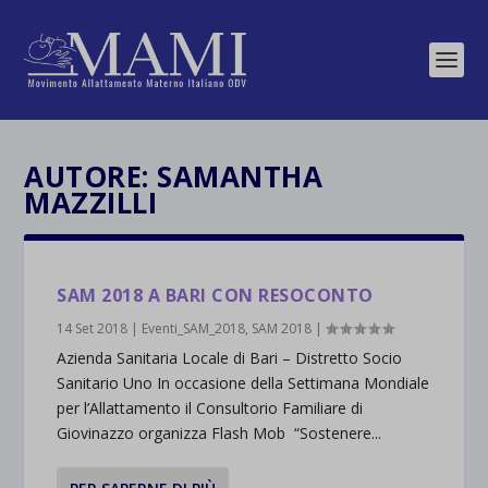
AUTORE:
SAMANTHA
MAZZILLI
SAM 2018 A BARI CON RESOCONTO
14 Set 2018
|
Eventi_SAM_2018
,
SAM 2018
|
Azienda Sanitaria Locale di Bari – Distretto Socio
Sanitario Uno In occasione della Settimana Mondiale
per l’Allattamento il Consultorio Familiare di
Giovinazzo organizza Flash Mob “Sostenere...