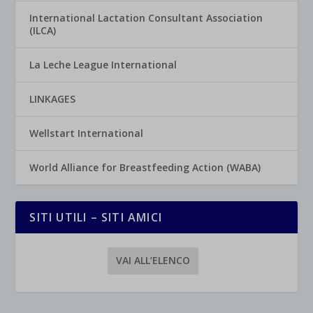
International Lactation Consultant Association
(ILCA)
La Leche League International
LINKAGES
Wellstart International
World Alliance for Breastfeeding Action (WABA)
SITI UTILI – SITI AMICI
VAI ALL’ELENCO