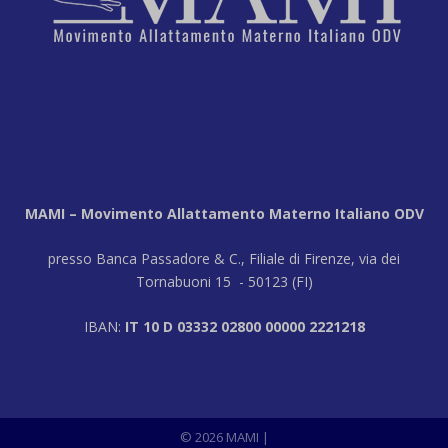
MAMI – Movimento Allattamento Materno Italiano ODV
presso Banca Passadore & C., Filiale di Firenze, via dei
Tornabuoni 15 - 50123 (FI)
IBAN:
IT 10 D 03332 02800 00000 2221218
© 2026 MAMI
|