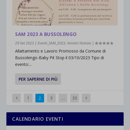
SAM 2023 A BUSSOLENGO
29 Set 2023
|
Eventi_SAM_2023
,
Veneto Notizie
|
Allattamento e Lavoro Promosso da Comune di
Bussolengo-Baby Pit Stop il 03/10/2023 Tipo di
evento:...
PER SAPERNE DI PIÙ
1
2
3
…
33
CALENDARIO EVENTI