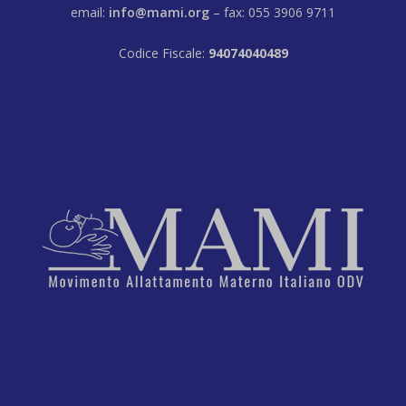
email:
info@mami.org
– fax: 055 3906 9711
Codice Fiscale:
94074040489