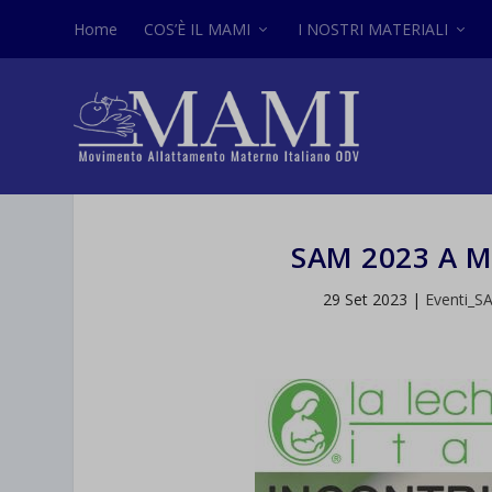
Home
COS’È IL MAMI
I NOSTRI MATERIALI
SAM 2023 A 
29 Set 2023
|
Eventi_S