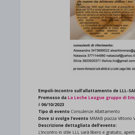
Empoli-Incontro sull’allattamento de LLL-S
Promosso da
La Leche League gruppo di Em
il
06/10/2023
Tipo di evento
Consulenze Allattamento
Dove si svolge l’evento
MMAB piazza Vittorio V
Descrizione dettagliata dell’evento:
L’incontro in stile LLL sarà libero e gratuito, aper