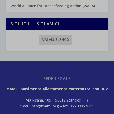
World Alliance for Breastfeeding Action (WABA)
SITI UTILI – SITI AMICI
VAI ALL’ELENCO
SEDE LEGALE
MAMI – Movimento Allattamento Materno Italiano ODV
Via Pisana, 105 – 50018 Scandicci (FI)
email:
info@mami.org
– fax: 055 3906 9711