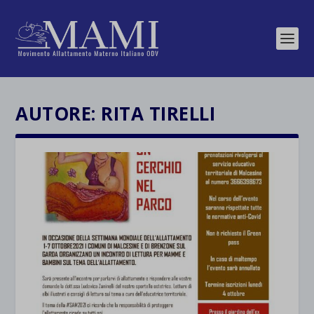
AUTORE:
RITA TIRELLI