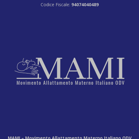
Codice Fiscale:
94074040489
MAMI – Movimento Allattamento Materno Italiano ODV