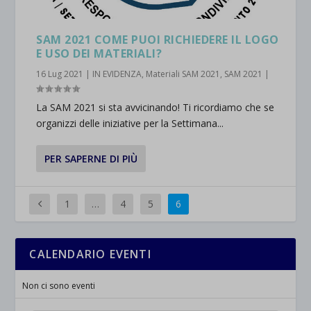
SAM 2021 COME PUOI RICHIEDERE IL LOGO
E USO DEI MATERIALI?
16 Lug 2021
|
IN EVIDENZA
,
Materiali SAM 2021
,
SAM 2021
|
La SAM 2021 si sta avvicinando! Ti ricordiamo che se
organizzi delle iniziative per la Settimana...
PER SAPERNE DI PIÙ
1
…
4
5
6
CALENDARIO EVENTI
Non ci sono eventi