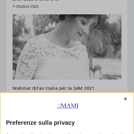
7 Ottobre 2023
Webinar Ibfan Italia per la SAM 2021
15 Ottobre 2021
×
Preferenze sulla privacy
RISPONDI