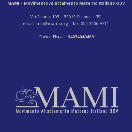
MAMI – Movimento Allattamento Materno Italiano ODV
Via Pisana, 105 – 50018 Scandicci (FI)
email:
info@mami.org
– fax: 055 3906 9711
Codice Fiscale:
94074040489