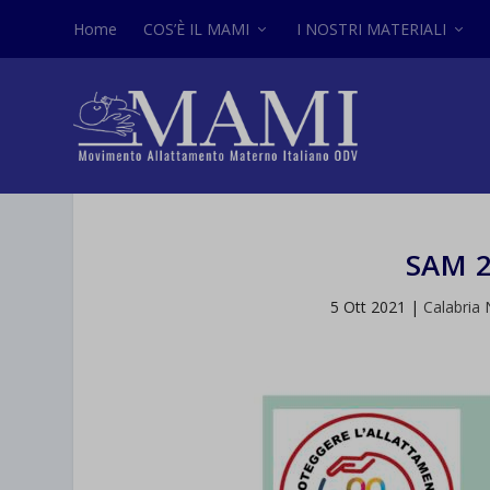
Home
COS’È IL MAMI
I NOSTRI MATERIALI
SAM 
5 Ott 2021
|
Calabria 