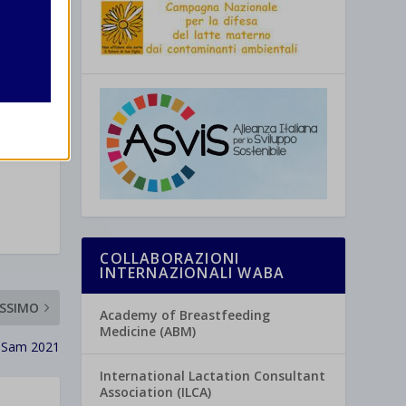
re
COLLABORAZIONI
INTERNAZIONALI WABA
SSIMO
Academy of Breastfeeding
Medicine (ABM)
a Sam 2021
International Lactation Consultant
Association (ILCA)