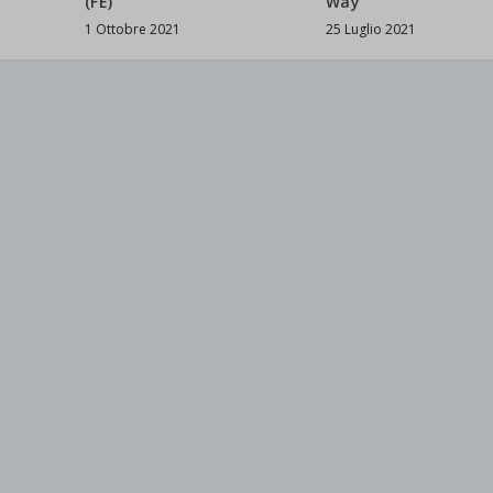
(FE)
Way
1 Ottobre 2021
25 Luglio 2021