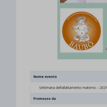
Nome evento
Settimana dell’allattamento materno – 202
Promosso da