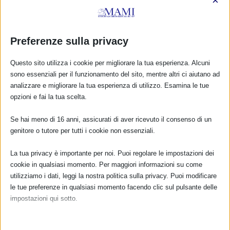
×
Preferenze sulla privacy
LA LECHE LEAGUE – Gruppi e consulenti in Lazio
1 Maggio 2010
Questo sito utilizza i cookie per migliorare la tua esperienza. Alcuni
sono essenziali per il funzionamento del sito, mentre altri ci aiutano ad
analizzare e migliorare la tua esperienza di utilizzo. Esamina le tue
opzioni e fai la tua scelta.
RISPONDI
Se hai meno di 16 anni, assicurati di aver ricevuto il consenso di un
genitore o tutore per tutti i cookie non essenziali.
La tua privacy è importante per noi. Puoi regolare le impostazioni dei
cookie in qualsiasi momento. Per maggiori informazioni su come
utilizziamo i dati, leggi la nostra politica sulla privacy. Puoi modificare
le tue preferenze in qualsiasi momento facendo clic sul pulsante delle
impostazioni qui sotto.
Nota che, se scegli di disabilitare alcuni tipi di cookie, questo potrebbe