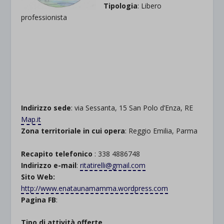
Tipologia
: Libero
professionista
.
Indirizzo sede
: via Sessanta, 15 San Polo d’Enza, RE
Map.it
Zona territoriale in cui opera
: Reggio Emilia, Parma
Recapito telefonico
: 338 4886748
Indirizzo e-mail
:
ritatirelli@gmail.com
Sito Web:
http://www.enataunamamma.wordpress.com
Pagina FB
:
Tipo di attività offerte