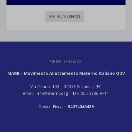
VAI ALL’ELENCO
SEDE LEGALE
MAMI – Movimento Allattamento Materno Italiano ODV
Via Pisana, 105 – 50018 Scandicci (FI)
email:
info@mami.org
– fax: 055 3906 9711
Codice Fiscale:
94074040489