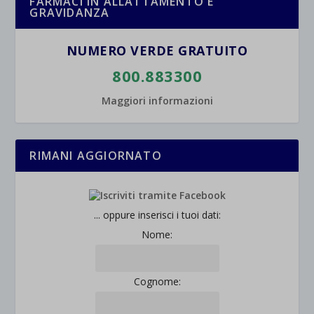
FARMACI IN ALLATTAMENTO E
GRAVIDANZA
wpc*
NUMERO VERDE GRATUITO
800.883300
Maggiori informazioni
RIMANI AGGIORNATO
... oppure inserisci i tuoi dati:
Nome:
Cognome: