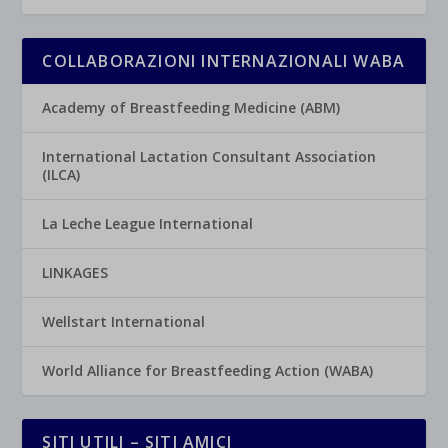
COLLABORAZIONI INTERNAZIONALI WABA
Academy of Breastfeeding Medicine (ABM)
International Lactation Consultant Association
(ILCA)
La Leche League International
LINKAGES
Wellstart International
World Alliance for Breastfeeding Action (WABA)
SITI UTILI – SITI AMICI