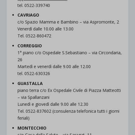
tel. 0522-339740
CAVRIAGO
c/o Spazio Mamma e Bambino – via Aspromonte, 2
Venerdì dalle 10.00 alle 13.00
Tel. 0522-860472
CORREGGIO
1° piano c/o Ospedale S.Sebastiano – via Circondaria,
26
Martedì e venerdì dalle 9.00 alle 12.00
tel. 0522-630326
GUASTALLA
piano terra c/o Ex Ospedale Civile di Piazza Matteotti
– via Spallanzani
Lunedì e giovedì dalle 9.00 alle 12.30
Tel. 0522-837602 (consulenza telefonica tutti i giorni
feriali)
MONTECCHIO
c/o Casa della Salute – via Saragat, 11