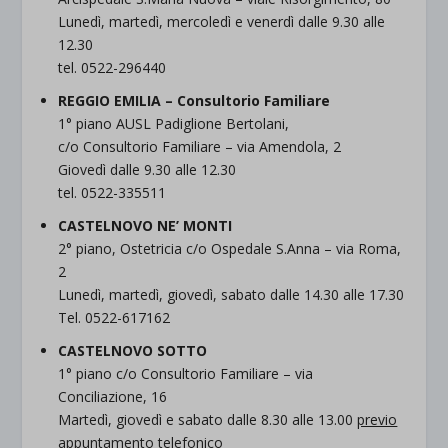
Lunedì, martedì, mercoledì e venerdì dalle 9.30 alle
12.30
tel. 0522-296440
REGGIO EMILIA – Consultorio Familiare
1° piano AUSL Padiglione Bertolani,
c/o Consultorio Familiare – via Amendola, 2
Giovedì dalle 9.30 alle 12.30
tel. 0522-335511
CASTELNOVO NE’ MONTI
2° piano, Ostetricia c/o Ospedale S.Anna – via Roma,
2
Lunedì, martedì, giovedì, sabato dalle 14.30 alle 17.30
Tel. 0522-617162
CASTELNOVO SOTTO
1° piano c/o Consultorio Familiare – via
Conciliazione, 16
Martedì, giovedì e sabato dalle 8.30 alle 13.00
previo
appuntamento telefonico