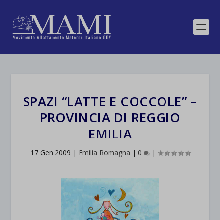
SPAZI “LATTE E COCCOLE” –
PROVINCIA DI REGGIO
EMILIA
17 Gen 2009
|
Emilia Romagna
|
0
|