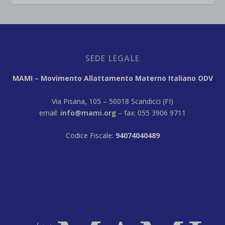
SEDE LEGALE
MAMI – Movimento Allattamento Materno Italiano ODV
Via Pisana, 105 – 50018 Scandicci (FI)
email:
info@mami.org
– fax: 055 3906 9711
Codice Fiscale:
94074040489