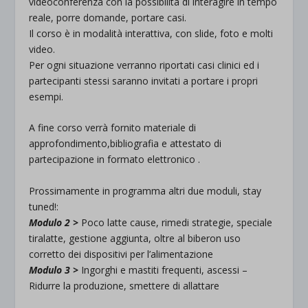
videoconferenza con la possibilità di interagire in tempo
reale, porre domande, portare casi.
Il corso è in modalità interattiva, con slide, foto e molti
video.
Per ogni situazione verranno riportati casi clinici ed i
partecipanti stessi saranno invitati a portare i propri
esempi.
A fine corso verrà fornito materiale di
approfondimento,bibliografia e attestato di
partecipazione in formato elettronico .
Prossimamente in programma altri due moduli, stay
tuned!:
Modulo 2 >
Poco latte cause, rimedi strategie, speciale
tiralatte, gestione aggiunta, oltre al biberon uso
corretto dei dispositivi per l’alimentazione
Modulo 3 >
Ingorghi e mastiti frequenti, ascessi –
Ridurre la produzione, smettere di allattare