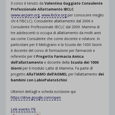
Il corso è tenuto da
Valentina Gaggiato Consulente
Professionale Allattamento IBCLC
(
www.aicpam.org
,
www.ibclce.org
per conoscere meglio
chi è l’IBCLC). Consulente allattamento dal 2006 e
Consulente Professionale IBCLC dal 2009. Mamma di
tre adolescenti si occupa di allattamento da molti anni
sia come Consulente che come docente e relatore. In
particolare per il Melograno e la Scuola dei 1000 Giorni
è docente del corso di formazione per farmacisti e
referente per il
Progetto Farmacia Amica
dell’allattamento
e docente della
Scuola dei 1000
Giorni
per il modulo Latte di Mamma. Fa parte dl
progetto
AllaTIAMO dell’AISMEL
per l’allattamento
dei
bambini con LabioPalatoSchisi
Ulteriori dettagli e scheda iscrizione qui:
https://drive.google.com/open
Link evento FB