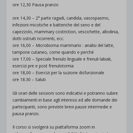
ore 12,30 Pausa pranzo
ore 14,30 – 2° parte ragadi, candida, vasospasmo,
infezioni micotiche e batteriche del seno e del
capezzolo, mammary costriction, vescichette, allodinia,
dotti ostruiti ricorrenti, ecc.
ore 16,00 – Microbioma mammario : analisi del latte,
tampone cutaneo, come quando e perché
ore 17,00 – Speciale frenulo linguale e frenuli labiali,
esercizi pre e post frenulotomia
ore 18,00 – Esercizi per la suzione disfunzionale
ore 18.30 – Saluti
Gli orari delle sessioni sono indicativi e potranno subire
cambiamenti in base agli interessi ed alle domande dei
partecipanti, sono previste brevi pause intermedie e
pausa pranzo.
Il corso si svolgerà su piattaforma zoom in