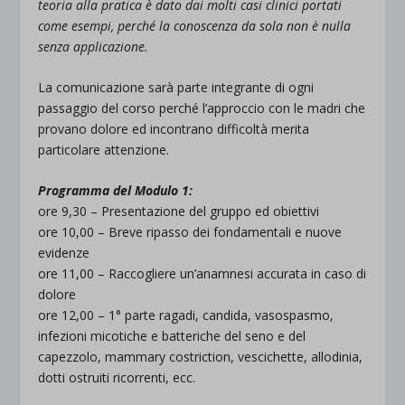
teoria alla pratica è dato dai molti casi clinici portati
come esempi, perché la conoscenza da sola non è nulla
senza applicazione.
La comunicazione sarà parte integrante di ogni
passaggio del corso perché l’approccio con le madri che
provano dolore ed incontrano difficoltà merita
particolare attenzione.
Programma del Modulo 1:
ore 9,30 – Presentazione del gruppo ed obiettivi
ore 10,00 – Breve ripasso dei fondamentali e nuove
evidenze
ore 11,00 – Raccogliere un’anamnesi accurata in caso di
dolore
ore 12,00 – 1° parte ragadi, candida, vasospasmo,
infezioni micotiche e batteriche del seno e del
capezzolo, mammary costriction, vescichette, allodinia,
dotti ostruiti ricorrenti, ecc.