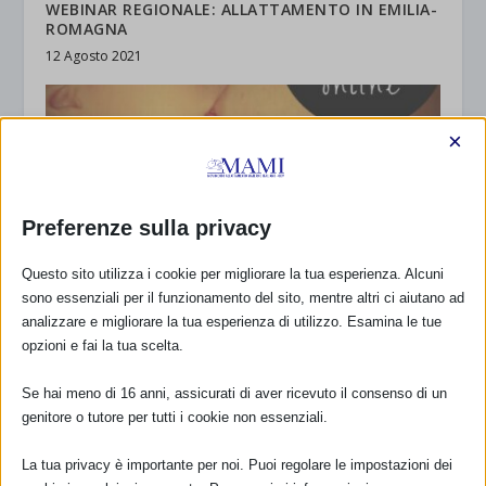
WEBINAR REGIONALE: ALLATTAMENTO IN EMILIA-
ROMAGNA
12 Agosto 2021
×
Preferenze sulla privacy
Questo sito utilizza i cookie per migliorare la tua esperienza. Alcuni
sono essenziali per il funzionamento del sito, mentre altri ci aiutano ad
analizzare e migliorare la tua esperienza di utilizzo. Esamina le tue
opzioni e fai la tua scelta.
CORSO ALLATTAMENTO FORMAZIONE AVANZATA
– IPERGALATTIA
Se hai meno di 16 anni, assicurati di aver ricevuto il consenso di un
28 Marzo 2021
genitore o tutore per tutti i cookie non essenziali.
La tua privacy è importante per noi. Puoi regolare le impostazioni dei