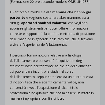
(Formazione 20 ore secondo modello OMS UNICEF).
Il PerCorso è rivolto sia alle
mamme che hanno già
partorito
e vogliono sostenere altre mamme, sia a
tutti gli
operatori sanitari volontari
che vogliono
acquisire gli strumenti per poter offrire informazioni
corrette e supporto “alla pari” da mettere a disposizione
delle madri ed in generale delle famiglie, che si trovano
a vivere l’esperienza dell’allattamento.
Il percorso fornirà nozioni relative alla fisiologia
dell’allattamento e consentirà l’acquisizione degli
strumenti base per far fronte ad alcune delle difficoltà
cui può andare incontro la diade nel corso
dell’allattamento; seppur completo da un punto di vista
di nozioni tecniche e scientificamente valide, non
consentirà invece l’acquisizione di alcun titolo
professionale né qualifica che possa essere utilizzata in
maniera impropria e con fini di lucro.