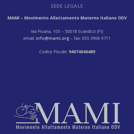
SEDE LEGALE
MAMI – Movimento Allattamento Materno Italiano ODV
Via Pisana, 105 – 50018 Scandicci (FI)
email:
info@mami.org
– fax: 055 3906 9711
Codice Fiscale:
94074040489