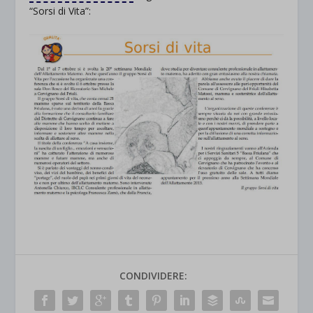
“Sorsi di Vita”:
CONDIVIDERE: