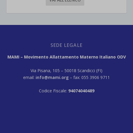
SEDE LEGALE
MAMI – Movimento Allattamento Materno Italiano ODV
Via Pisana, 105 – 50018 Scandicci (FI)
email:
info@mami.org
– fax: 055 3906 9711
Codice Fiscale:
94074040489