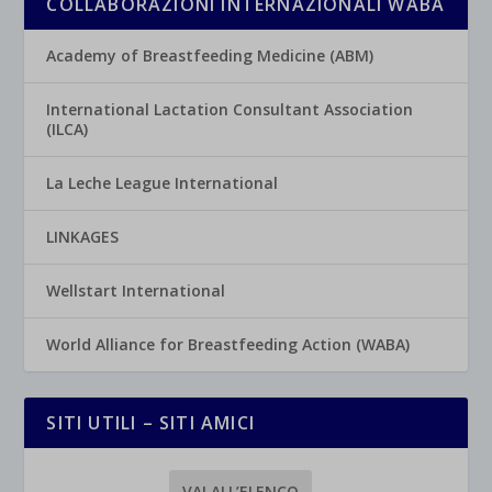
COLLABORAZIONI INTERNAZIONALI WABA
Academy of Breastfeeding Medicine (ABM)
International Lactation Consultant Association
(ILCA)
La Leche League International
LINKAGES
Wellstart International
World Alliance for Breastfeeding Action (WABA)
SITI UTILI – SITI AMICI
VAI ALL’ELENCO