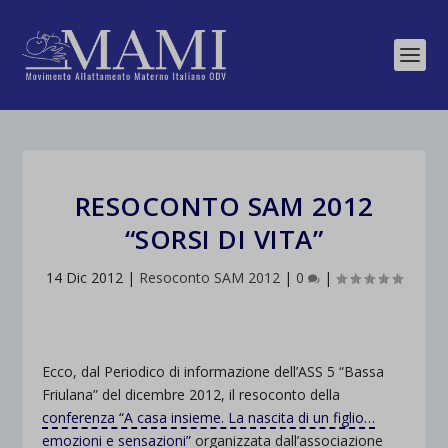
RESOCONTO SAM 2012
“SORSI DI VITA”
14 Dic 2012
|
Resoconto SAM 2012
|
0
|
Ecco, dal Periodico di informazione dell’ASS 5 “Bassa
Friulana” del dicembre 2012, il resoconto della
conferenza “A casa insieme. La nascita di un figlio…
emozioni e sensazioni”
organizzata dall’associazione