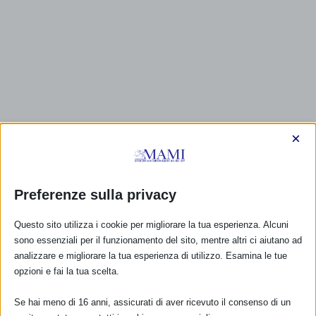
×
CALENDARIO EVENTI
Non ci sono eventi
Preferenze sulla privacy
TUTTI GLI EVENTI
Questo sito utilizza i cookie per migliorare la tua esperienza. Alcuni
sono essenziali per il funzionamento del sito, mentre altri ci aiutano ad
analizzare e migliorare la tua esperienza di utilizzo. Esamina le tue
opzioni e fai la tua scelta.
FARMACI IN ALLATTAMENTO E
GRAVIDANZA
Se hai meno di 16 anni, assicurati di aver ricevuto il consenso di un