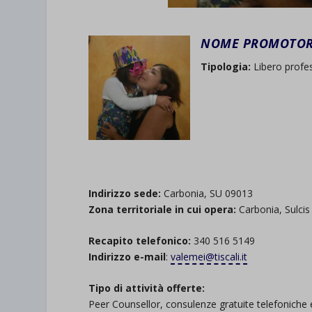
NOME PROMOTORE
Tipologia:
Libero profes
.
.
Indirizzo sede:
Carbonia, SU 09013
Zona territoriale in cui opera:
Carbonia, Sulcis 
Recapito telefonico:
340 516 5149
Indirizzo e-mail
:
valemei@tiscali.it
Tipo di attività offerte:
Peer Counsellor, consulenze gratuite telefoniche 