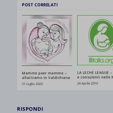
et-save
POST CORRELATI
wpc*
LA LECHE LEAGUE –
Mamme peer mamme –
e consulenti nelle
allattiamo in Valdichiana
26 Aprile 2010
31 Luglio 2020
RISPONDI