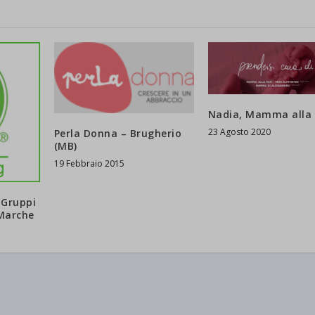
d-post*
Nadia, Mamma alla 
23 Agosto 2020
Perla Donna – Brugherio
(MB)
19 Febbraio 2015
 Gruppi
 Marche