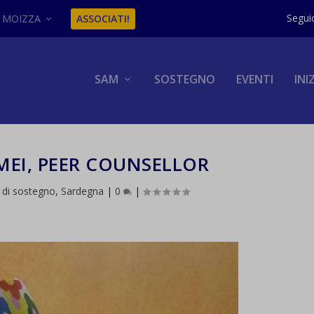
MOIZZA
ASSOCIATI!
SAM
SOSTEGNO
EVENTI
INI
MEI, PEER COUNSELLOR
 di sostegno
,
Sardegna
|
0
|