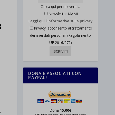
Clicca qui per ricevere la
Newsletter MAMI
Leggi qui l'informativa sulla privacy
Privacy: acconsento al trattamento
dei miei dati personali (Regolamento
UE 2016/679)
DONA E ASSOCIATI CON
PAYPAL!
Dona
15,00€
o
(25,00€ se sei un’associazione)