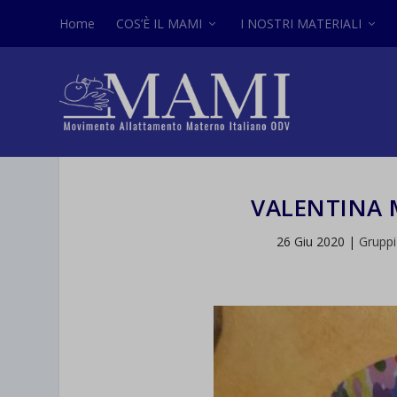
Home
COS’È IL MAMI
I NOSTRI MATERIALI
VALENTINA 
26 Giu 2020
|
Gruppi