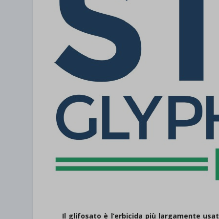
Il glifosato è l’erbicida più largamente us