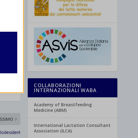
retto
utente
COLLABORAZIONI
INTERNAZIONALI WABA
re
Academy of Breastfeeding
Medicine (ABM)
SSIMO
International Lactation Consultant
Association (ILCA)
lodesideri!