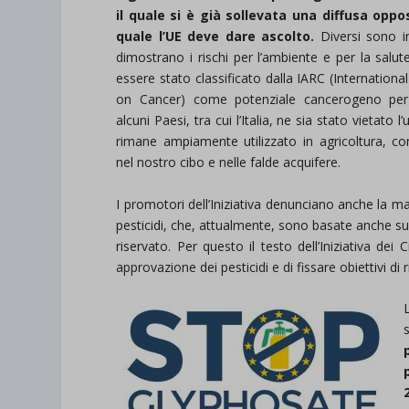
il quale si è già sollevata una diffusa oppos
quale l’UE deve dare ascolto.
Diversi sono in
dimostrano i rischi per l’ambiente e per la salu
essere stato classificato dalla IARC (Internation
on Cancer) come potenziale cancerogeno per
alcuni Paesi, tra cui l’Italia, ne sia stato vietato 
rimane ampiamente utilizzato in agricoltura, co
nel nostro cibo e nelle falde acquifere.
I promotori dell’Iniziativa denunciano anche la 
pesticidi, che, attualmente, sono basate anche su s
riservato. Per questo il testo dell’Iniziativa dei 
approvazione dei pesticidi e di fissare obiettivi di r