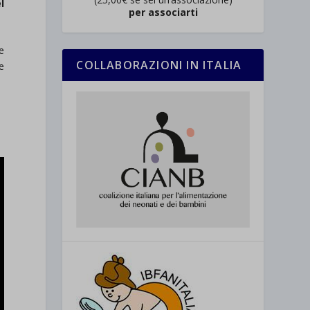
l
per associarti
e
COLLABORAZIONI IN ITALIA
e