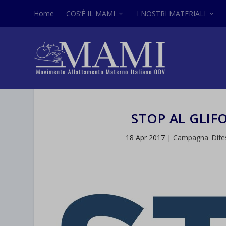
Home
COS’È IL MAMI
I NOSTRI MATERIALI
STOP AL GLIF
18 Apr 2017
|
Campagna_Dife