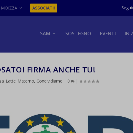
MOIZZA
ASSOCIATI!
SAM
SOSTEGNO
EVENTI
INI
OSATO! FIRMA ANCHE TU!
sa_Latte_Materno
,
Condividiamo
|
0
|