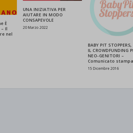
UNA INIZIATIVA PER
AIUTARE IN MODO
CONSAPEVOLE
ne È
20 Marzo 2022
 Il
re nel
BABY PIT STOPPERS, 
IL CROWDFUNDING P
NEO-GENITORI –
Comunicato stamp
15 Dicembre 2016