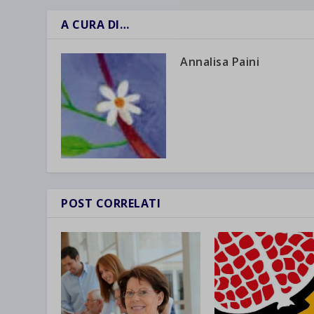
wpc*
A CURA DI…
Annalisa Paini
POST CORRELATI