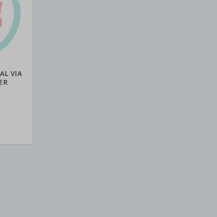
AL VIA
ER
a