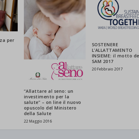
State[message]
d-post*
za per
SOSTENERE
L’ALLATTAMENTO
INSIEME: il motto de
SAM 2017
20 Febbraio 2017
“Allattare al seno: un
investimento per la
salute” – on line il nuovo
opuscolo del Ministero
della Salute
22 Maggio 2016