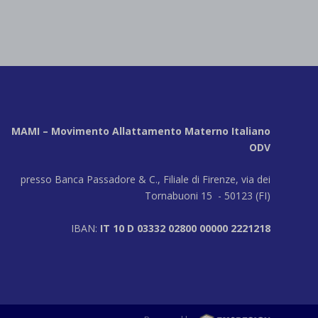
MAMI – Movimento Allattamento Materno Italiano
ODV
presso Banca Passadore & C., Filiale di Firenze, via dei
Tornabuoni 15 - 50123 (FI)
IBAN:
IT 10 D 03332 02800 00000 2221218