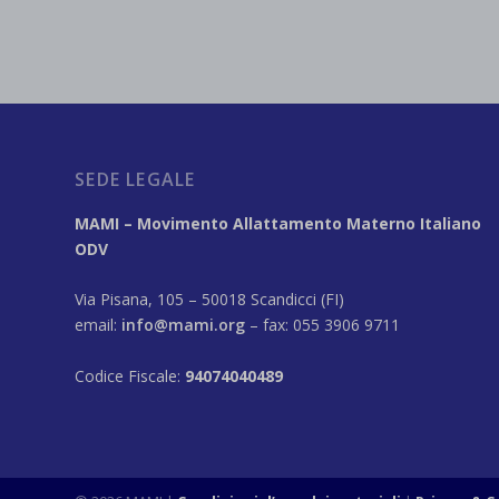
SEDE LEGALE
MAMI – Movimento Allattamento Materno Italiano
ODV
Via Pisana, 105 – 50018 Scandicci (FI)
email:
info@mami.org
– fax: 055 3906 9711
Codice Fiscale:
94074040489