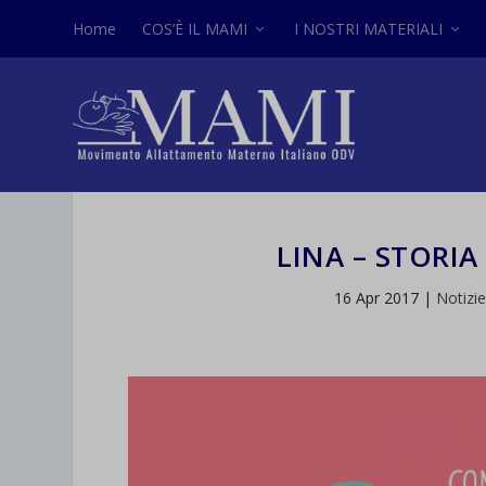
Home
COS’È IL MAMI
I NOSTRI MATERIALI
LINA – STORIA
16 Apr 2017
|
Notizi