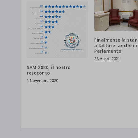
jetpack
et-save
wpc*
Finalmente la stan
allattare anche in
Parlamento
28 Marzo 2021
SAM 2020, il nostro
resoconto
1 Novembre 2020