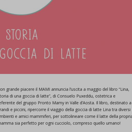
on grande piacere il MAMI annuncia l’uscita a maggio del libro “Lina,
toria di una goccia di latte”, di Consuelo Puxeddu, ostetrica e
eferente del gruppo Pronto Mamy in Valle d’Aosta. Il libro, destinato a
randi e piccini, ripercorre il viaggio della goccia di latte Lina tra diversi
mbienti e amici mammiferi, per sottolineare come il latte della propri
amma sia perfetto per ogni cucciolo, compreso quello umano!