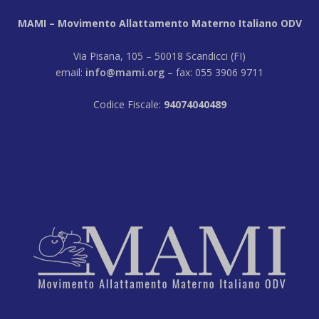
MAMI – Movimento Allattamento Materno Italiano ODV
Via Pisana, 105 – 50018 Scandicci (FI)
email:
info@mami.org
– fax: 055 3906 9711
Codice Fiscale:
94074040489