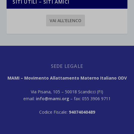
SITI UTILI – SITI AMICI
VAI ALL’ELENCO
SEDE LEGALE
MAMI – Movimento Allattamento Materno Italiano ODV
Via Pisana, 105 – 50018 Scandicci (FI)
email:
info@mami.org
– fax: 055 3906 9711
Codice Fiscale:
94074040489