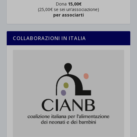
Dona
15,00€
(25,00€ se sei un’associazione)
wpc*
per associarti
COLLABORAZIONI IN ITALIA