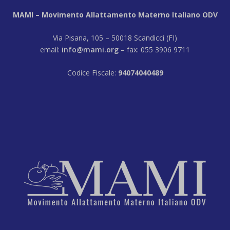
MAMI – Movimento Allattamento Materno Italiano ODV
Via Pisana, 105 – 50018 Scandicci (FI)
email:
info@mami.org
– fax: 055 3906 9711
Codice Fiscale:
94074040489