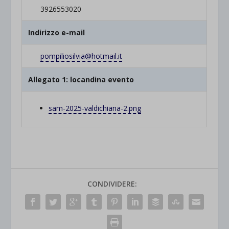
3926553020
Indirizzo e-mail
pompiliosilvia@hotmail.it
Allegato 1: locandina evento
sam-2025-valdichiana-2.png
CONDIVIDERE: