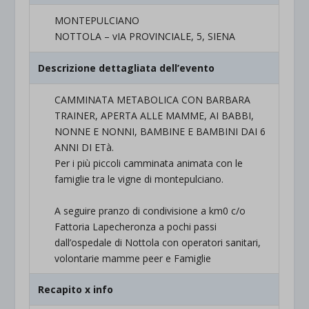
MONTEPULCIANO
NOTTOLA – vIA PROVINCIALE, 5, SIENA
Descrizione dettagliata dell’evento
CAMMINATA METABOLICA CON BARBARA
TRAINER, APERTA ALLE MAMME, AI BABBI,
NONNE E NONNI, BAMBINE E BAMBINI DAI 6
ANNI DI ETà.
Per i più piccoli camminata animata con le
famiglie tra le vigne di montepulciano.
A seguire pranzo di condivisione a km0 c/o
Fattoria Lapecheronza a pochi passi
dall’ospedale di Nottola con operatori sanitari,
volontarie mamme peer e Famiglie
Recapito x info