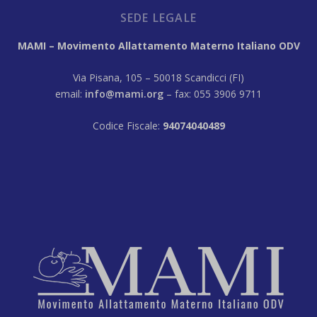
SEDE LEGALE
MAMI – Movimento Allattamento Materno Italiano ODV
Via Pisana, 105 – 50018 Scandicci (FI)
email:
info@mami.org
– fax: 055 3906 9711
Codice Fiscale:
94074040489