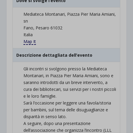
Dove si svolge l’evento
Mediateca Montanari, Piazza Pier Maria Amiani,
sn
Fano, Pesaro 61032
Italia
Map It
Descrizione dettagliata dell’evento
Gli incontri si svolgono presso la Mediateca
Montanari, in Piazza Pier Maria Amiani, sono e
saranno introdotti da un breve intervento, a
cura dei bibliotecari, sui servizi per i nostri piccoli
e le loro famiglie.
Sarà l’occasione per leggere una favola/storia
per bambini, sul tema delle disuguaglianze e
disparità in senso lato.
A seguire, dopo una presentazione
dell’associazione che organizza l’incontro (LLL