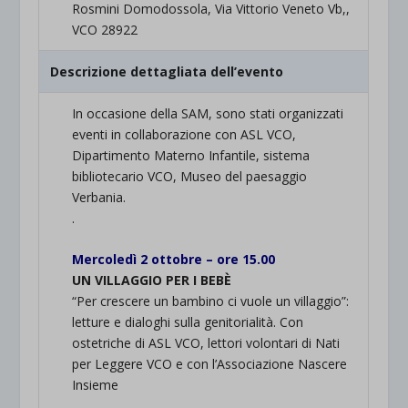
Rosmini Domodossola, Via Vittorio Veneto Vb,,
VCO 28922
Descrizione dettagliata dell’evento
In occasione della SAM, sono stati organizzati
eventi in collaborazione con ASL VCO,
Dipartimento Materno Infantile, sistema
bibliotecario VCO, Museo del paesaggio
Verbania.
.
Mercoledì 2 ottobre – ore 15.00
UN VILLAGGIO PER I BEBÈ
“Per crescere un bambino ci vuole un villaggio”:
letture e dialoghi sulla genitorialità. Con
ostetriche di ASL VCO, lettori volontari di Nati
per Leggere VCO e con l’Associazione Nascere
Insieme
.