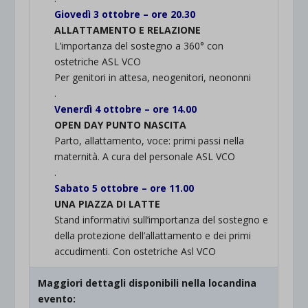
Giovedì 3 ottobre – ore 20.30
ALLATTAMENTO E RELAZIONE
L’importanza del sostegno a 360° con
ostetriche ASL VCO
Per genitori in attesa, neogenitori, neononni
.
Venerdì 4 ottobre – ore 14.00
OPEN DAY PUNTO NASCITA
Parto, allattamento, voce: primi passi nella
maternità. A cura del personale ASL VCO
.
Sabato 5 ottobre – ore 11.00
UNA PIAZZA DI LATTE
Stand informativi sull’importanza del sostegno e
della protezione dell’allattamento e dei primi
accudimenti. Con ostetriche Asl VCO
Maggiori dettagli disponibili nella locandina
evento: