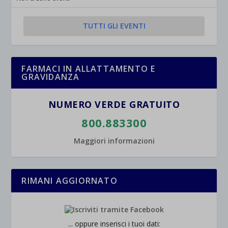
Mostra dettagli
TUTTI GLI EVENTI
et-saved-post*
wpc*
FARMACI IN ALLATTAMENTO E
GRAVIDANZA
NUMERO VERDE GRATUITO
800.883300
Maggiori informazioni
RIMANI AGGIORNATO
... oppure inserisci i tuoi dati: