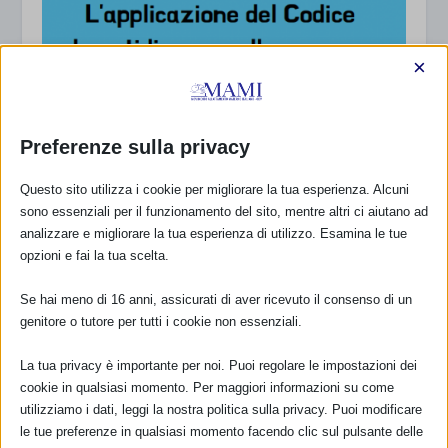
×
Preferenze sulla privacy
Questo sito utilizza i cookie per migliorare la tua esperienza. Alcuni
sono essenziali per il funzionamento del sito, mentre altri ci aiutano ad
SAM 2022 A VERCELLI – CONFERENZA
analizzare e migliorare la tua esperienza di utilizzo. Esamina le tue
30 Agosto 2022
opzioni e fai la tua scelta.
Se hai meno di 16 anni, assicurati di aver ricevuto il consenso di un
genitore o tutore per tutti i cookie non essenziali.
RISPONDI
La tua privacy è importante per noi. Puoi regolare le impostazioni dei
cookie in qualsiasi momento. Per maggiori informazioni su come
utilizziamo i dati, leggi la nostra politica sulla privacy. Puoi modificare
le tue preferenze in qualsiasi momento facendo clic sul pulsante delle