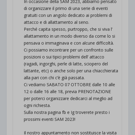
In occasione della SAM 2023, abbiamo pensato
di organizzare il primo di una serie di eventi
gratuiti con un angolo dedicato ai problemi di
attacco e di allattamento al seno.
Perché capita spesso, purtroppo, che si viva l’
allattamento in un modo diverso da come lo si
pensava o immaginava e con alcune difficoltà.
Ci possiamo incontrare per un confronto sulle
posizioni o sui tipici problemi dell’ attacco
(ragadi, ingorghi, perle di latte, sciopero del
lattante, etc) o anche solo per una chiacchierata
alla pari con chi c’è già passata.
Ci vediamo SABATO 07 OTTOBRE dalle 10 alle
12 o dalle 16 alle 18, previa PRENOTAZIONE
per poterci organizzare dedicarci al meglio ad
ogni richiesta.
Sulla nostra pagina fb e Ig troverete presto i
prossimi eventi SAM 2023!
Il nostro appuntamento non sostituisce la visita