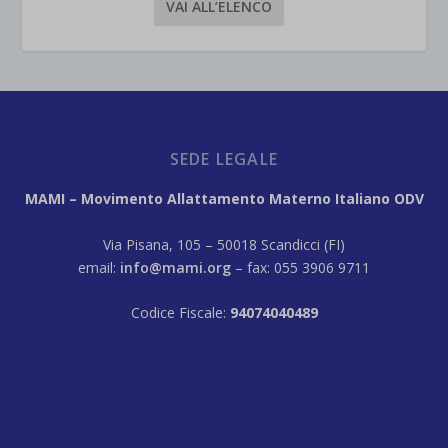
VAI ALL’ELENCO
SEDE LEGALE
MAMI – Movimento Allattamento Materno Italiano ODV
Via Pisana, 105 – 50018 Scandicci (FI)
email:
info@mami.org
– fax: 055 3906 9711
Codice Fiscale:
94074040489