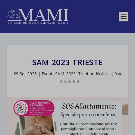
SAM 2023 TRIESTE
29 Set 2023
|
Eventi_SAM_2023
,
Trentino Notizie
|
0
|