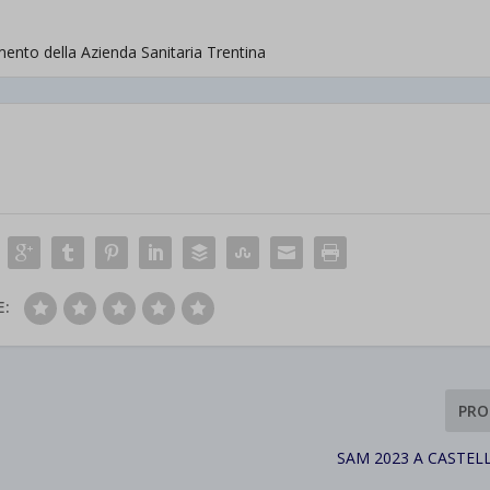
d-post*
amento della Azienda Sanitaria Trentina
E:
PRO
SAM 2023 A CASTEL