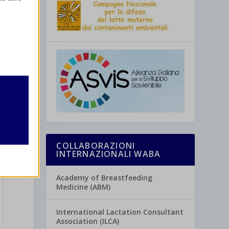
retto
utente
COLLABORAZIONI
INTERNAZIONALI WABA
Academy of Breastfeeding
Medicine (ABM)
re
International Lactation Consultant
Association (ILCA)