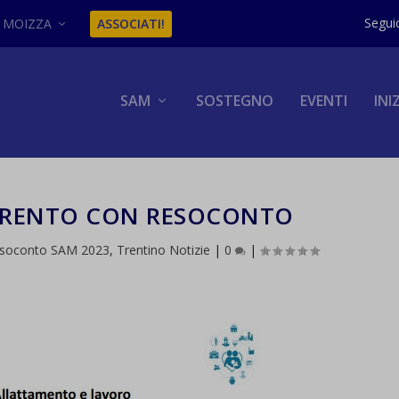
MOIZZA
ASSOCIATI!
SAM
SOSTEGNO
EVENTI
INI
 TRENTO CON RESOCONTO
soconto SAM 2023
,
Trentino Notizie
|
0
|