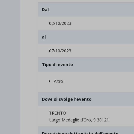
Dal
02/10/2023
al
07/10/2023
Tipo di evento
Altro
Dove si svolge l’evento
TRENTO
Largo Medaglie d’Oro, 9 38121
Descrizione dettagliata dell’evento