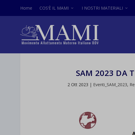
Home
COS’È IL MAMI
I NOSTRI MATERIALI
SAM 2023 DA
2 Ott 2023
|
Eventi_SAM_2023
,
Re