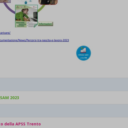
 SAM 2023
to della APSS Trento