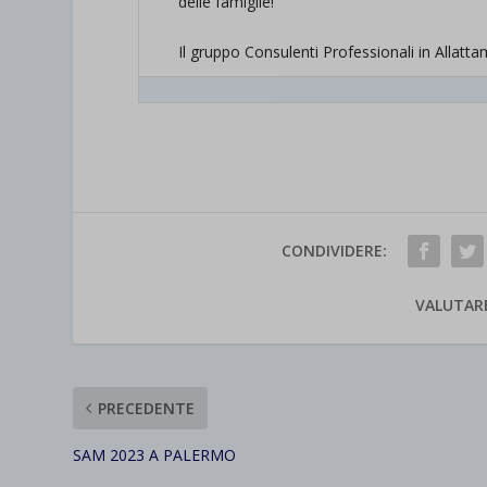
delle famiglie!
.
et-save
Il gruppo Consulenti Professionali in Allatt
wpc*
CONDIVIDERE:
VALUTAR
PRECEDENTE
SAM 2023 A PALERMO