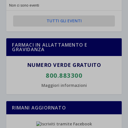
jetpackState[message]
Mostra dettagli
Non ci sono eventi
et-saved-post*
TUTTI GLI EVENTI
wpc*
FARMACI IN ALLATTAMENTO E
GRAVIDANZA
NUMERO VERDE GRATUITO
800.883300
Maggiori informazioni
RIMANI AGGIORNATO