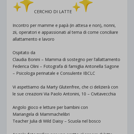
CERCHIO DI LATTE
Incontro per mamme e papà (in attesa e non), nonni,
zii, operatori e appassionati al tema di come conciliare
allattamento e lavoro
Ospitato da
Claudia Bonini – Mamma di sostegno per l’allattamento
Federica Olini – Fotografa di famiglia Antonella Sagone
– Psicologa perinatale e Consulente IBCLC
Vi aspettiamo da Marty Glutenfree, che ci delizierà con
le sue creazioni Via Paolo Antonini, 10 – Civitavecchia
Angolo gioco e letture per bambini con
Mariangela di Mammachelibri
Teacher Julia di Wild Daisy – Scuola nel bosco