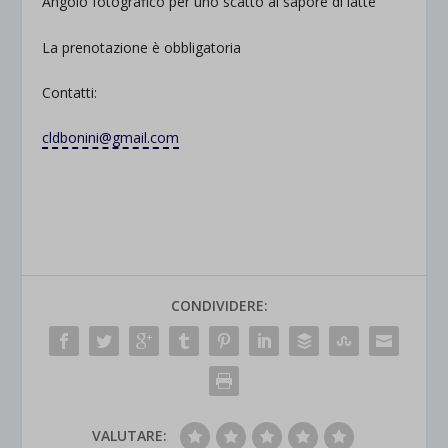
Angolo fotografico per uno scatto al sapore di latte
La prenotazione è obbligatoria
Contatti:
cldbonini@gmail.com
CONDIVIDERE:
VALUTARE: