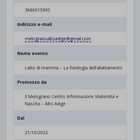
3666915995
Indirizzo e-mail
melogranoaltoadige@gmail.com
Nome evento
Latte di mamma – La fisiologia dell’allattamento
Promosso da
Il Melograno Centro Informazione Maternità e
Nascita – Alto Adige
Dal
21/10/2022