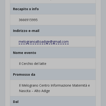
Recapito x info
3666915995
Indirizzo e-mail
melogranoaltoadige@gmail.com
Nome evento
Il Cerchio del latte
Promosso da
Il Melograno Centro Informazione Maternità e
Nascita – Alto Adige
Dal