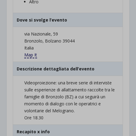
Altro
Dove si svolge l’evento
via Nazionale, 59
Bronzolo, Bolzano 39044
Italia
Map It
Descrizione dettagliata dell’evento
Videoproiezione: una breve serie di interviste
sulle esperienze di allattamento raccolte tra le
famiglie di Bronzolo (BZ) a cui seguirà un
momento di dialogo con le operatrici e
volontarie del Melograno.
Ore 18.30
Recapito x info