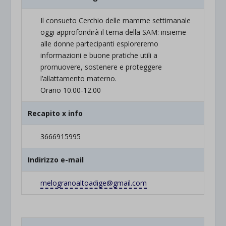
Il consueto Cerchio delle mamme settimanale
oggi approfondirà il tema della SAM: insieme
alle donne partecipanti esploreremo
informazioni e buone pratiche utili a
promuovere, sostenere e proteggere
l’allattamento materno.
Orario 10.00-12.00
Recapito x info
3666915995
Indirizzo e-mail
melogranoaltoadige@gmail.com