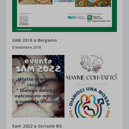
et-saved-post*
wpc*
SAM 2018 a Bergamo
8 Settembre 2018
Sam 2022 a Sorisole BG