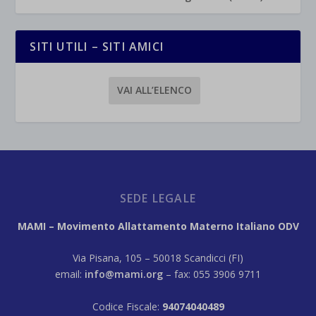
SITI UTILI – SITI AMICI
VAI ALL’ELENCO
SEDE LEGALE
MAMI – Movimento Allattamento Materno Italiano ODV
Via Pisana, 105 – 50018 Scandicci (FI)
email:
info@mami.org
– fax: 055 3906 9711
Codice Fiscale:
94074040489