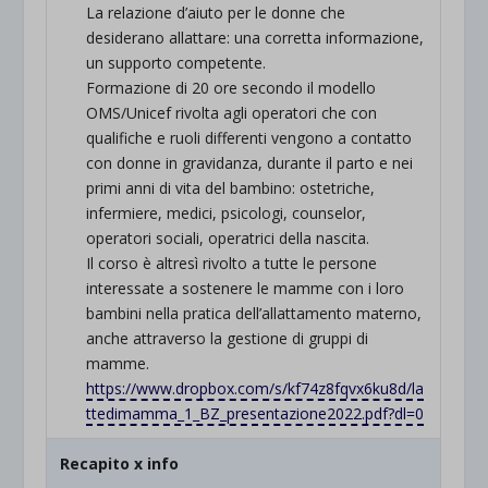
La relazione d’aiuto per le donne che
desiderano allattare: una corretta informazione,
un supporto competente.
Formazione di 20 ore secondo il modello
OMS/Unicef rivolta agli operatori che con
qualifiche e ruoli differenti vengono a contatto
con donne in gravidanza, durante il parto e nei
primi anni di vita del bambino: ostetriche,
infermiere, medici, psicologi, counselor,
operatori sociali, operatrici della nascita.
Il corso è altresì rivolto a tutte le persone
interessate a sostenere le mamme con i loro
bambini nella pratica dell’allattamento materno,
anche attraverso la gestione di gruppi di
mamme.
https://www.dropbox.com/s/kf74z8fqvx6ku8d/la
ttedimamma_1_BZ_presentazione2022.pdf?dl=0
Recapito x info