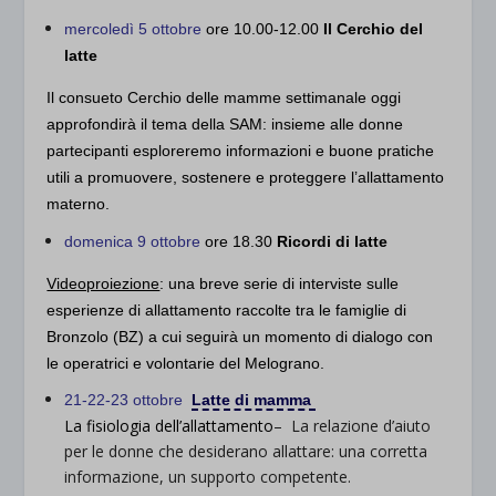
mercoledì 5 ottobre
ore 10.00-12.00
Il Cerchio del
latte
Il consueto
Cerchio delle mamme
settimanale oggi
approfondirà il tema della SAM: insieme alle donne
partecipanti esploreremo informazioni e buone pratiche
utili a
promuovere, sostenere e proteggere
l’allattamento
materno.
domenica 9 ottobre
ore 18.30
Ricordi di latte
Videoproiezione
: una breve serie di interviste sulle
esperienze di allattamento raccolte tra le famiglie di
Bronzolo (BZ) a cui seguirà un momento di dialogo con
le operatrici e volontarie del Melograno.
21-22-23 ottobre
Latte di mamma
La fisiologia dell’allattamento
– La relazione d’aiuto
per le donne che desiderano allattare: una corretta
informazione, un supporto competente.