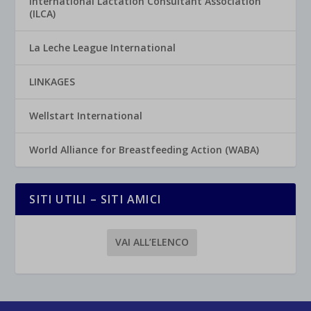
International Lactation Consultant Association
(ILCA)
La Leche League International
LINKAGES
Wellstart International
World Alliance for Breastfeeding Action (WABA)
SITI UTILI – SITI AMICI
VAI ALL’ELENCO