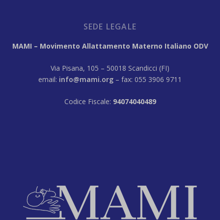
SEDE LEGALE
MAMI – Movimento Allattamento Materno Italiano ODV
Via Pisana, 105 – 50018 Scandicci (FI)
email:
info@mami.org
– fax: 055 3906 9711
Codice Fiscale:
94074040489