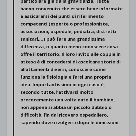
particolare già dalla gravidanza. Tutte
hanno convenuto che essere bene informate
e assicurarsi dei punti di riferimento
competenti (esperte o professioniste,
associazioni, ospedale, pediatra, distretti
sanitari,…) può fare una grandissima
differenza, o quanto meno conoscere cosa
offre il territorio. Il loro invito alle coppie in
attesa è di concedersi di ascoltare storie di
allattamenti diversi, conoscere come
funziona la fisiologia e farsi una propria
idea. Importantissimo in ogni caso è,
secondo tutte, l’attivarsi molto
precocemente una volta nato il bambino,
non appena si abbia un piccolo dubbio o
difficoltà, fin dal ricovero ospedaliero,
sapendo dove rivolgersi dopo le dimissioni.