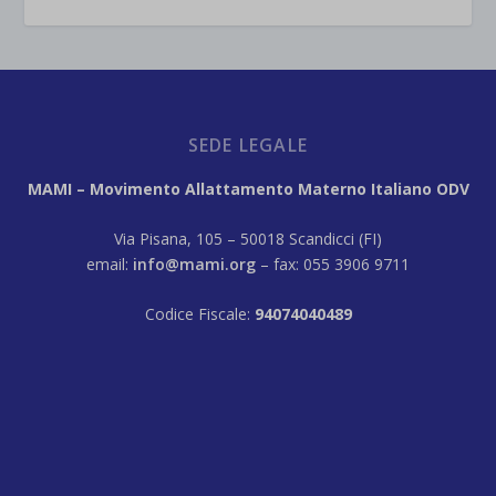
SEDE LEGALE
MAMI – Movimento Allattamento Materno Italiano ODV
Via Pisana, 105 – 50018 Scandicci (FI)
email:
info@mami.org
– fax: 055 3906 9711
Codice Fiscale:
94074040489